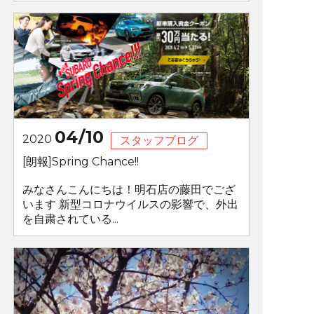
04/10
2020
スタッフブログ
[朗報]Spring Chance!!
みなさんこんにちは！明石店の藤田でござ
います 新型コロナウイルスの影響で、外出
を自粛されている...