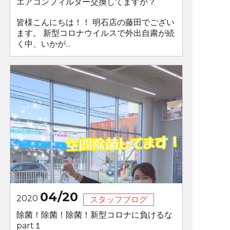
エアコンフィルター交換してますか？
皆様こんにちは！！ 明石店の藤田でござい
ます。 新型コロナウイルスで外出自粛が続
く中、いかが...
04/20
2020
スタッフブログ
除菌！除菌！除菌！新型コロナに負けるな
part１