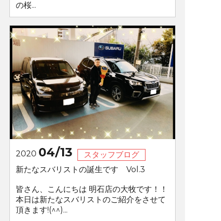
の桜...
04/13
2020
スタッフブログ
新たなスバリストの誕生です Vol.3
皆さん、こんにちは 明石店の大牧です！！
本日は新たなスバリストのご紹介をさせて
頂きます!(^^)...