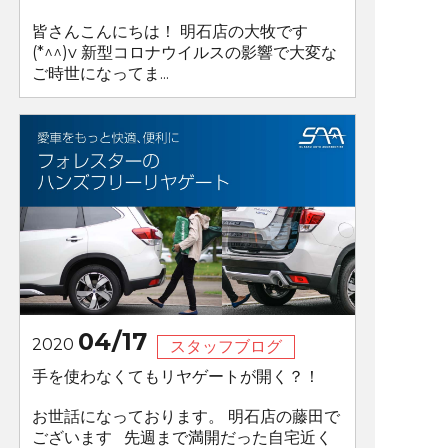
皆さんこんにちは！ 明石店の大牧です
(*^^)v 新型コロナウイルスの影響で大変な
ご時世になってま...
04/17
2020
スタッフブログ
手を使わなくてもリヤゲートが開く？！
お世話になっております。 明石店の藤田で
ございます 先週まで満開だった自宅近く