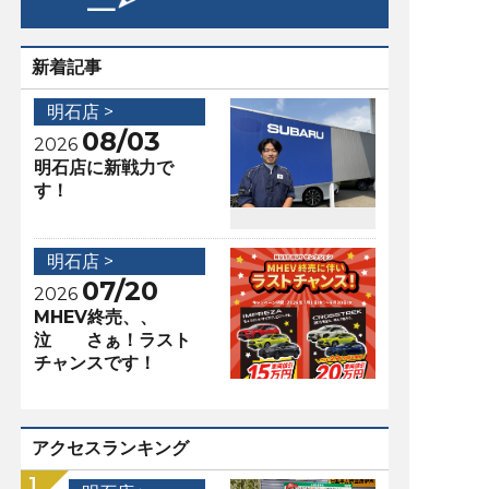
新着記事
明石店 >
08/03
2026
明石店に新戦力で
す！
明石店 >
07/20
2026
MHEV終売、、
泣 さぁ！ラスト
チャンスです！
アクセスランキング