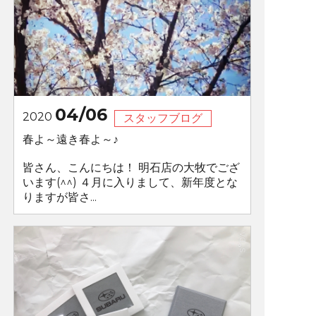
04/06
2020
スタッフブログ
春よ～遠き春よ～♪
皆さん、こんにちは！ 明石店の大牧でござ
います(^^) ４月に入りまして、新年度とな
りますが皆さ...