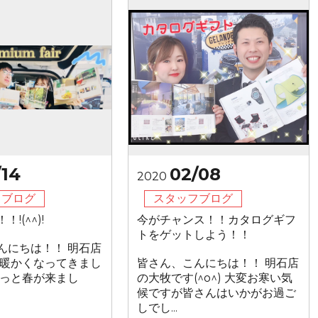
/14
02/08
2020
フブログ
スタッフブログ
!(^^)!
今がチャンス！！カタログギフ
トをゲットしよう！！
んにちは！！ 明石店
 暖かくなってきまし
皆さん、こんにちは！！ 明石店
やっと春が来まし
の大牧です(^o^) 大変お寒い気
候ですが皆さんはいかがお過ご
しでし...