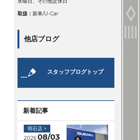
水曜日、その他定休日
取扱：
新車/U-Car
他店ブログ
スタッフブログトップ
新着記事
明石店 >
08/03
2026