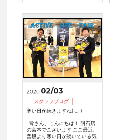
02/03
2020
スタッフブログ
寒い日が続きますね(-_-;)
皆さん、こんにちは！ 明石店
の宮本でございます ここ最近、
普段より寒い日が続いている気