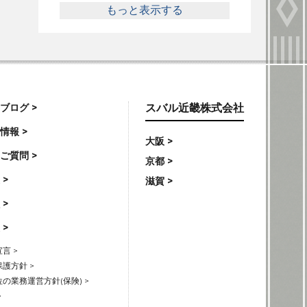
もっと表示する
ブログ >
スバル近畿株式会社
情報 >
大阪 >
ご質問 >
京都 >
 >
滋賀 >
 >
 >
言 >
護方針 >
の業務運営方針(保険) >
>