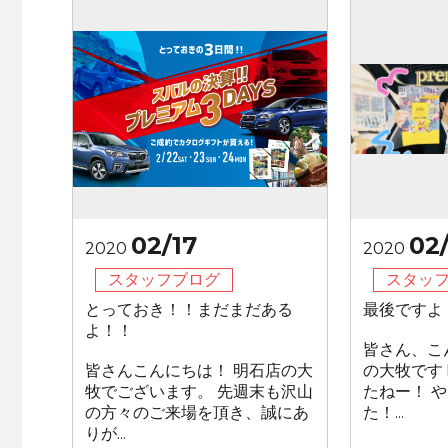
02/17
02
2020
2020
スタッフブログ
スタッ
とっておき！！まだまだある
最後ですよ！！
よ！！
皆さん、こ
皆さんこんにちは！ 明石店の大
の大牧です
牧でございます。 先週末も沢山
たねー！ 
の方々のご来場を頂き、誠にあ
た！...
りが...