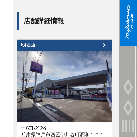
店舗詳細情報
明石店
〒651-2124
兵庫県神戸市西区伊川谷町潤和１０１