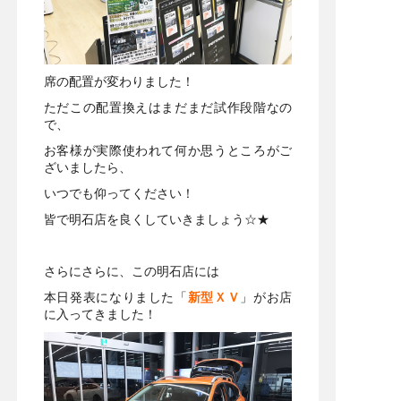
席の配置が変わりました！
ただこの配置換えはまだまだ試作段階なの
で、
お客様が実際使われて何か思うところがご
ざいましたら、
いつでも仰ってください！
皆で明石店を良くしていきましょう☆★
さらにさらに、この明石店には
本日発表になりました「
新型ＸＶ
」がお店
に入ってきました！