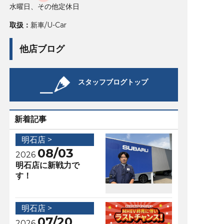
水曜日、その他定休日
取扱：
新車/U-Car
他店ブログ
スタッフブログトップ
新着記事
明石店 >
08/03
2026
明石店に新戦力で
す！
明石店 >
07/20
2026