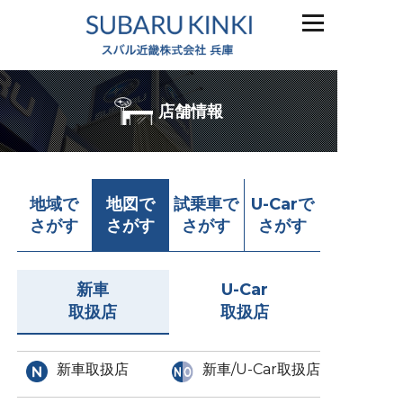
店舗情報
地域で
地図で
試乗車で
U-Carで
さがす
さがす
さがす
さがす
新車
U-Car
取扱店
取扱店
新車取扱店
新車/U-Car取扱店