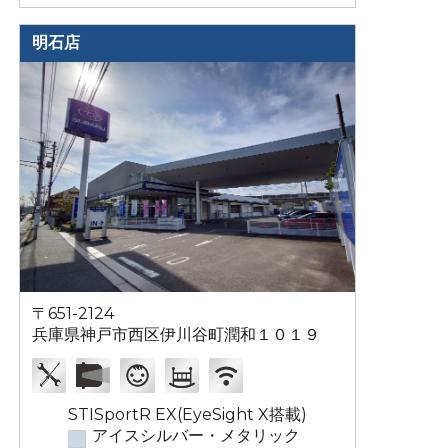
明石店
〒651-2124
兵庫県神戸市西区伊川谷町潤和１０１９
STISportR EX(EyeSight X搭載)
アイスシルバー・メタリック