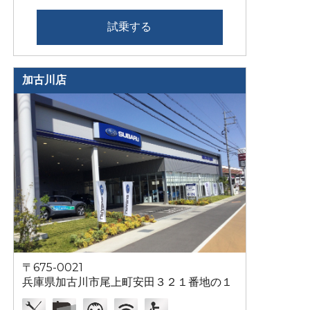
試乗する
加古川店
〒675-0021
兵庫県加古川市尾上町安田３２１番地の１