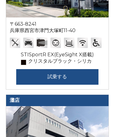
〒663-8241
兵庫県西宮市津門大塚町11-40
STISportR EX(EyeSight X搭載)
クリスタルブラック・シリカ
試乗する
灘店