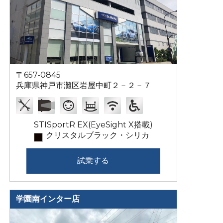
〒657-0845
兵庫県神戸市灘区岩屋中町２－２－７
STISportR EX(EyeSight X搭載)
クリスタルブラック・シリカ
試乗する
学園南インター店