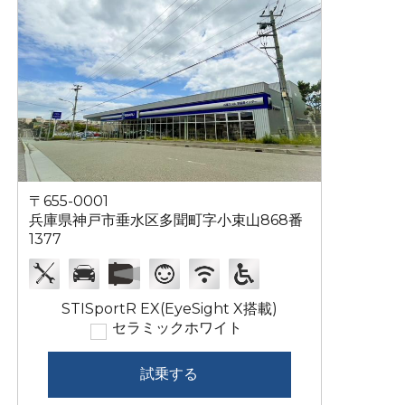
〒655-0001
兵庫県神戸市垂水区多聞町字小束山868番
1377
STISportR EX(EyeSight X搭載)
セラミックホワイト
試乗する