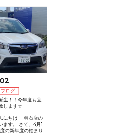
/02
フブログ
誕生！！今年度も宜
致します☆
んにちは！ 明石店の
います。 さて、4月1
9年度の新年度の始まり