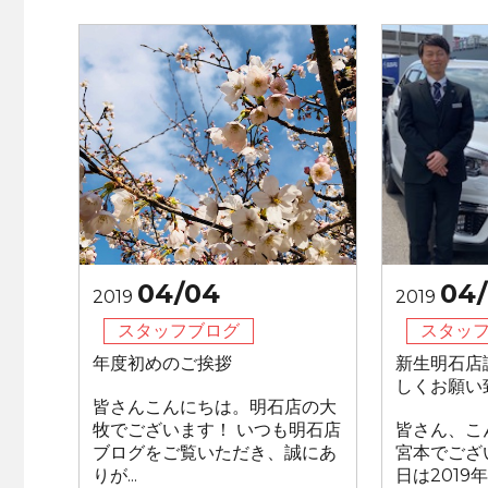
04/04
04
2019
2019
スタッフブログ
スタッ
年度初めのご挨拶
新生明石店
しくお願い
皆さんこんにちは。明石店の大
牧でございます！ いつも明石店
皆さん、こ
ブログをご覧いただき、誠にあ
宮本でござ
りが...
日は201