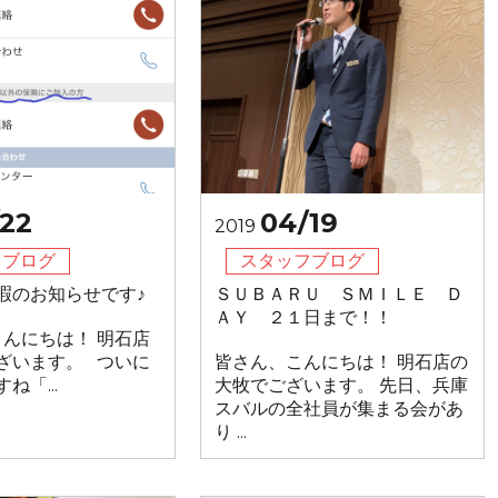
22
04/19
2019
フブログ
スタッフブログ
暇のお知らせです♪
ＳＵＢＡＲＵ ＳＭＩＬＥ Ｄ
ＡＹ ２１日まで！！
んにちは！ 明石店
ざいます。 ついに
皆さん、こんにちは！ 明石店の
ね「...
大牧でございます。 先日、兵庫
スバルの全社員が集まる会があ
り ...