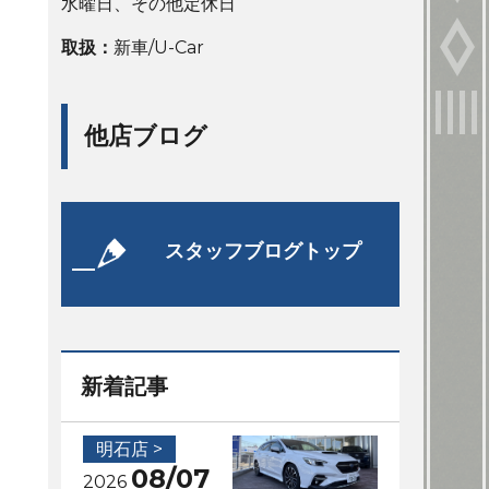
水曜日、その他定休日
取扱：
新車/U-Car
他店ブログ
スタッフブログトップ
新着記事
明石店 >
08/07
2026