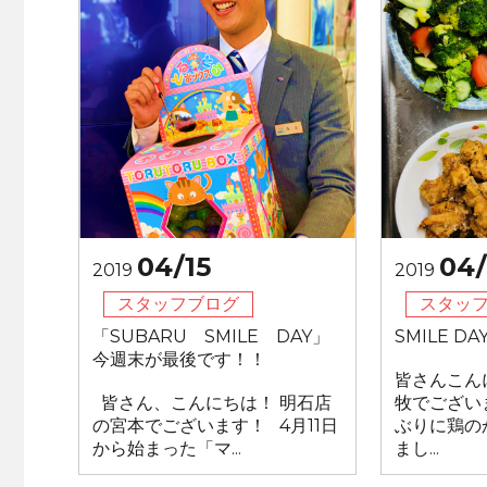
04/15
04/
2019
2019
スタッフブログ
スタッ
「SUBARU SMILE DAY」
SMILE D
今週末が最後です！！
皆さんこん
皆さん、こんにちは！ 明石店
牧でござい
の宮本でございます！ 4月11日
ぶりに鶏の
から始まった「マ...
まし...