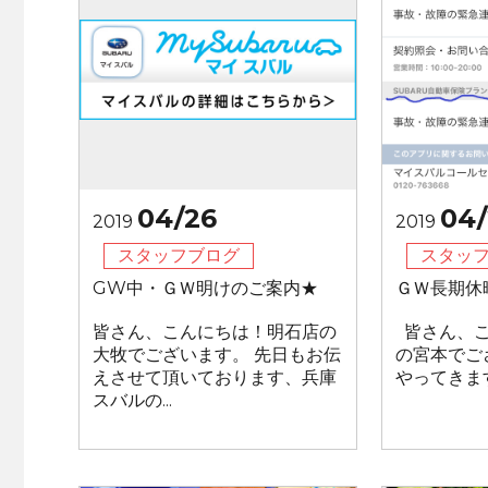
04/26
04/
2019
2019
スタッフブログ
スタッ
GW中・ＧＷ明けのご案内★
ＧＷ長期休
皆さん、こんにちは！明石店の
皆さん、こ
大牧でございます。 先日もお伝
の宮本でご
えさせて頂いております、兵庫
やってきます
スバルの...