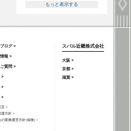
もっと表示する
ブログ >
スバル近畿株式会社
情報 >
大阪 >
ご質問 >
京都 >
 >
滋賀 >
 >
 >
言 >
護方針 >
の業務運営方針(保険) >
>