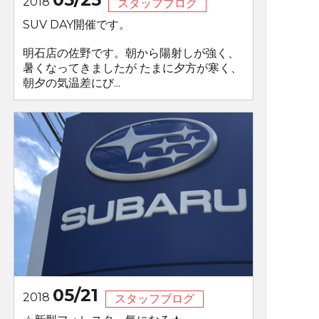
2018
スタッフブログ
SUV DAY開催です。
明石店の佐野です。朝から陽射しが強く、
暑くなってきましたが たまに夕方が寒く、
朝夕の気温差にび...
05/21
2018
スタッフブログ