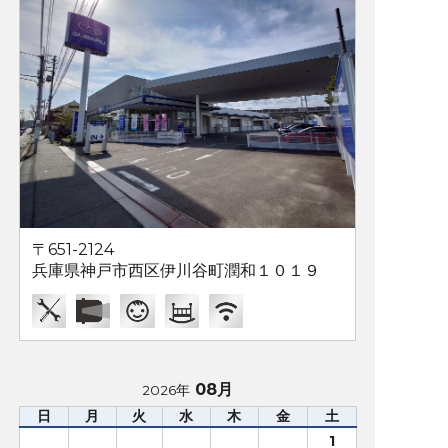
〒651-2124
兵庫県神戸市西区伊川谷町潤和１０１９
08月
2026年
日
月
火
水
木
金
土
1