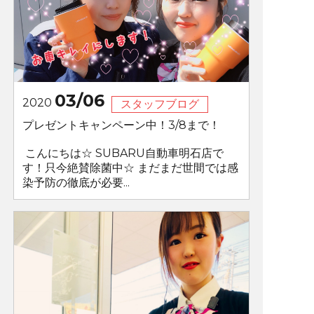
03/06
2020
スタッフブログ
プレゼントキャンペーン中！3/8まで！
こんにちは☆ SUBARU自動車明石店で
す！只今絶賛除菌中☆ まだまだ世間では感
染予防の徹底が必要...