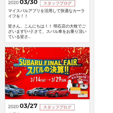
03/30
2020
スタッフブログ
マイスバルアプリを活用して快適なカーラ
イフを！！
皆さん、こんにちは！！ 明石店の大牧でご
ざいます!(^^)! さて、スバル車をお乗り頂い
ている皆さ...
03/27
2020
スタッフブログ