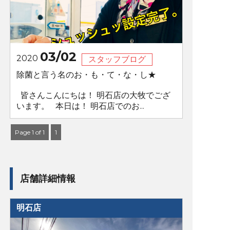
03/02
2020
スタッフブログ
除菌と言う名のお・も・て・な・し★
皆さんこんにちは！ 明石店の大牧でござ
います。 本日は！ 明石店でのお...
Page 1 of 1
1
店舗詳細情報
明石店