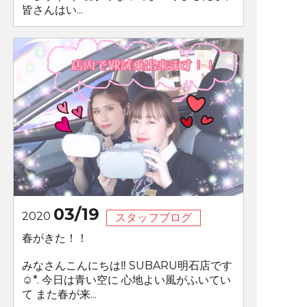
皆さんはい...
03/19
2020
スタッフブログ
春がきた！！
みなさんこんにちは‼ SUBARU明石店です
☺*. 今日は青い空に 心地よい風がふいてい
て また春が来...