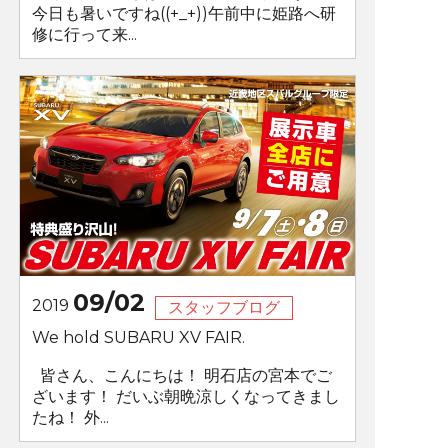
今日も暑いですね((+_+))午前中に姫路へ研
修に行って来...
09/02
2019
スタッフブログ
We hold SUBARU XV FAIR.
皆さん、こんにちは！ 明石店の宮本でご
ざいます！ だいぶ朝晩涼しくなってきまし
たね！ 外...