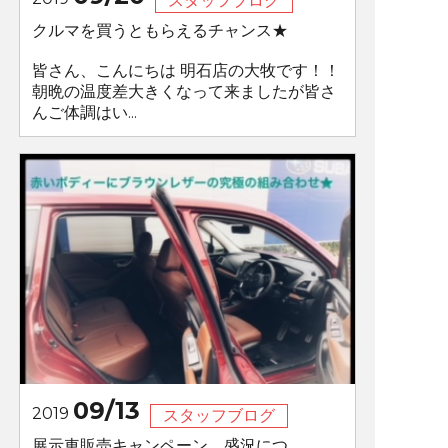
スタッフブログ
クルマを買うともらえるチャンス★
皆さん、こんにちは 明石店の大牧です！！
朝晩の温度差大きくなって来ましたが皆さ
んご体調はい...
09/13
2019
スタッフブログ
展示車販売キャンペーン、盛況につ