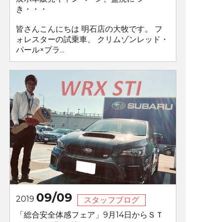
き・・・
皆さんこんにちは 明石店の大牧です。 フ
ォレスターの試乗車、 クリムゾンレッド・
パール×ブラ...
09/09
2019
スタッフブログ
「総合安全体感フェア」9月14日からＳＴ