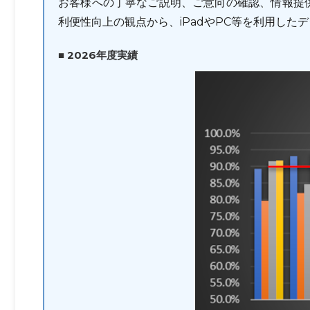
お客様への丁寧なご説明、ご意向の確認、情報提
利便性向上の観点から、iPadやPC等を利用し
■ 2026年度実績