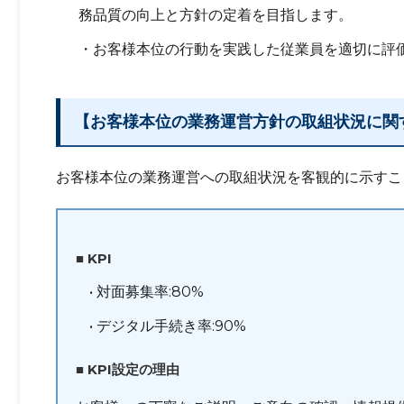
務品質の向上と方針の定着を目指します。
・お客様本位の行動を実践した従業員を適切に評
【お客様本位の業務運営方針の取組状況に関する
お客様本位の業務運営への取組状況を客観的に示すこ
■ KPI
• 対面募集率:80%
• デジタル手続き率:90%
■ KPI設定の理由