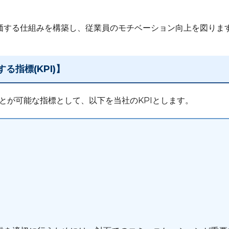
価する仕組みを構築し、従業員のモチベーション向上を図りま
指標(KPI)】
とが可能な指標として、以下を当社のKPIとします。