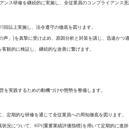
アンス研修を継続的に実施し、全従業員のコンプライアンス意
年1回以上実施し、法令遵守の徹底を図ります。
の声」)を真摯に受け止め、原因分析と対策を講じ、迅速かつ
を客観的に検証し、継続的な改善に繋げます。
営を実践するための動機づけや態勢を整備します。
に、定期的な研修を通じて全従業員への周知徹底を図ります。
状況について、KPI(重要業績評価指標)を用いて定期的に進捗