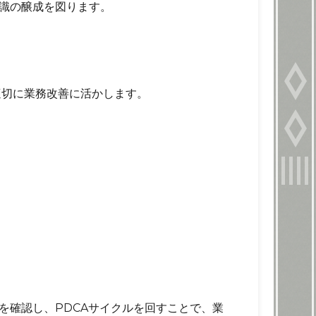
識の醸成を図ります。
適切に業務改善に活かします。
を確認し、PDCAサイクルを回すことで、業