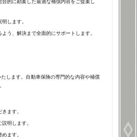
総合的に勘案した最適な補償内容をご提案し
説明します。
るよう、解決まで全面的にサポートします。
いたします。自動車保険の専門的な内容や補償
。
だきます。
ご説明します。
努めます。