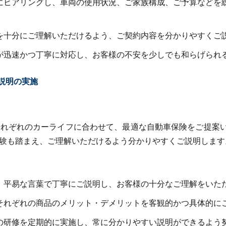
にヒアリングし、車両の使用状況、ご家族構成、ご予算などを
を十分にご理解いただけるよう、ご契約内容を分かりやすくご
が迅速かつ丁寧に対応し、お客様の不安を少しでも和らげられ
説明の実施
それぞれのカーライフに合わせて、最適な自動車保険をご提案
験も踏まえ、ご理解いただけるよう分かりやすくご説明します
、平易な言葉で丁寧にご説明し、お客様の十分なご理解をいた
それぞれの商品のメリット・デメリットを客観的かつ具体的に
の研修を定期的に実施し、常に分かりやすい説明ができるよう