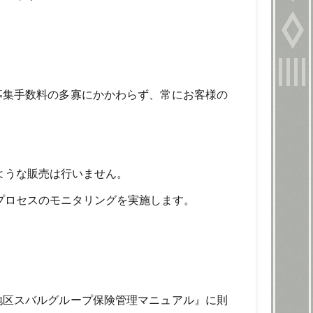
募集手数料の多寡にかかわらず、常にお客様の
ような販売は行いません。
プロセスのモニタリングを実施します。
地区スバルグループ保険管理マニュアル』に則