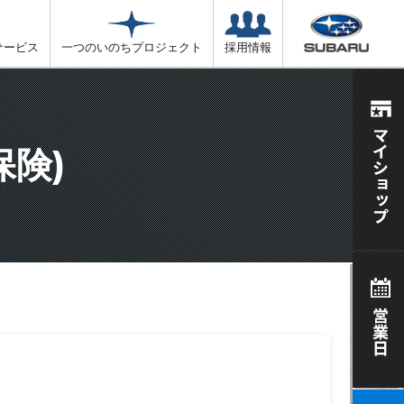
サービス
一つのいのちプロジェクト
採用情報
険)