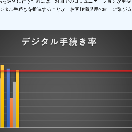
供を適切に行うためには、対面でのコミュニケーションが重要
たデジタル手続きを推進することが、お客様満足度の向上に繋が