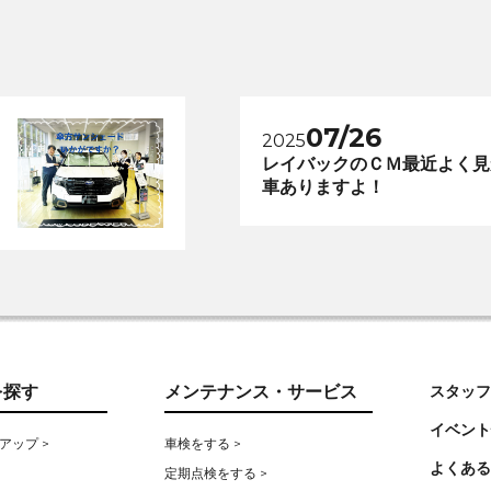
07/26
2025
レイバックのＣＭ最近よく見
車ありますよ！
を探す
メンテナンス・サービス
スタッフ
イベント
アップ >
車検をする >
よくある
定期点検をする >