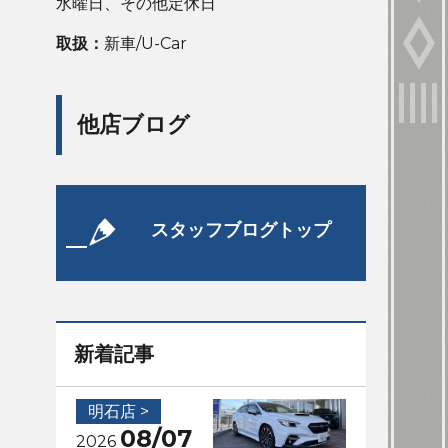
水曜日、その他定休日
取扱：
新車/U-Car
他店ブログ
スタッフブログトップ
新着記事
明石店 >
08/07
2026