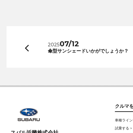
07/12
2025
前
傘型サンシェードいかがでしょうか？
へ
クルマ
車種ライン
試乗する >
スバル近畿株式会社