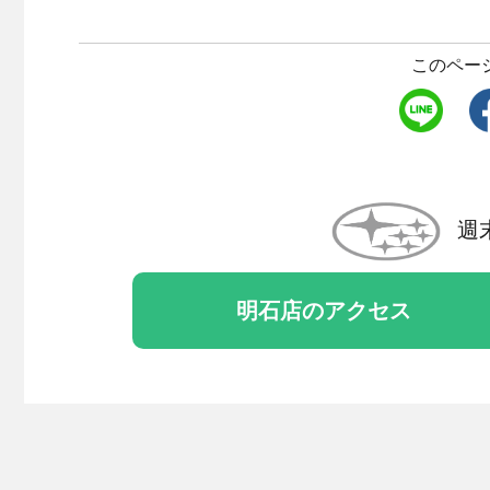
このペー
週
明石店のアクセス