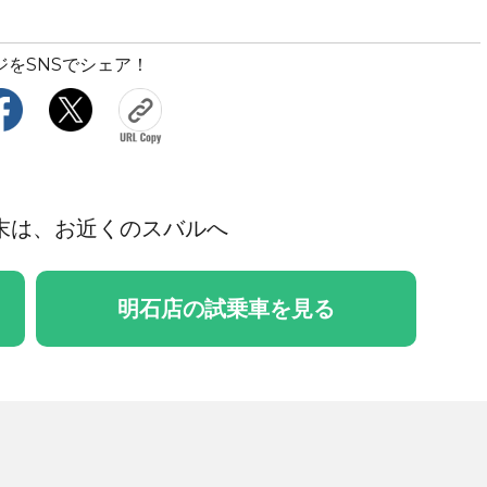
ジをSNSでシェア！
末は、お近くのスバルへ
明石店の試乗車を見る