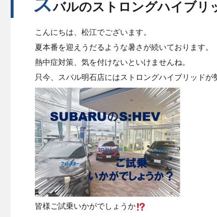
ス
バルのストロングハイブリ
こんにちは、松江でございます。
夏本番を迎えうだるような暑さが続いております。
熱中症対策、気を付けないといけませんね。
只今、スバル明石店にはストロングハイブリッドが
皆様ご試乗いかがでしょうか