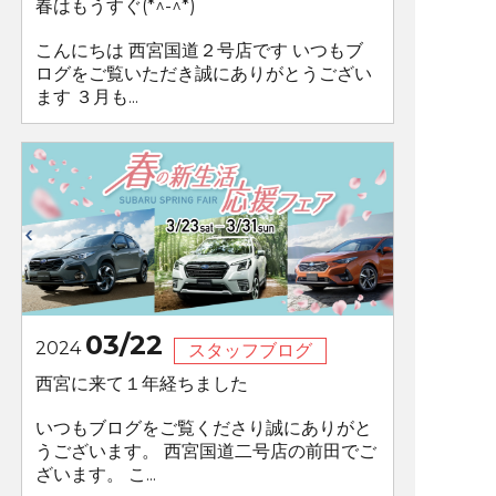
春はもうすぐ(*^-^*)
こんにちは 西宮国道２号店です いつもブ
ログをご覧いただき誠にありがとうござい
ます ３月も...
03/22
2024
スタッフブログ
西宮に来て１年経ちました
いつもブログをご覧くださり誠にありがと
うございます。 西宮国道二号店の前田でご
ざいます。 こ...