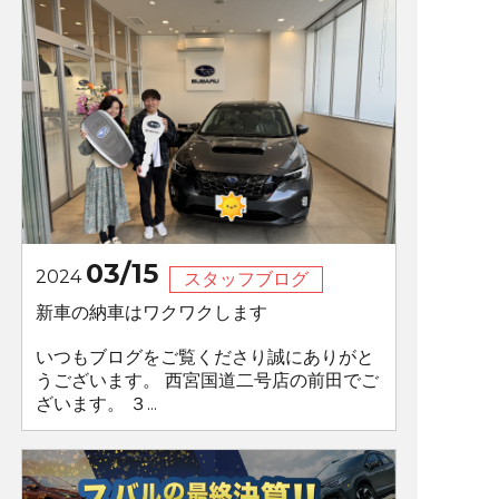
03/15
2024
スタッフブログ
新車の納車はワクワクします
いつもブログをご覧くださり誠にありがと
うございます。 西宮国道二号店の前田でご
ざいます。 ３...