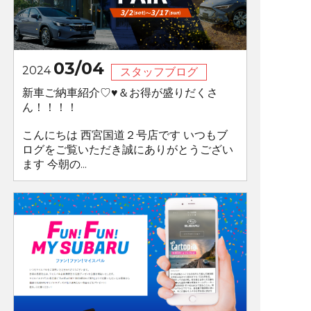
03/04
2024
スタッフブログ
新車ご納車紹介♡♥＆お得が盛りだくさ
ん！！！！
こんにちは 西宮国道２号店です いつもブ
ログをご覧いただき誠にありがとうござい
ます 今朝の...