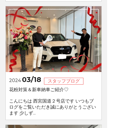
03/18
2024
スタッフブログ
花粉対策＆新車納車ご紹介♡
こんにちは 西宮国道２号店です いつもブ
ログをご覧いただき誠にありがとうござい
ます 少しず...