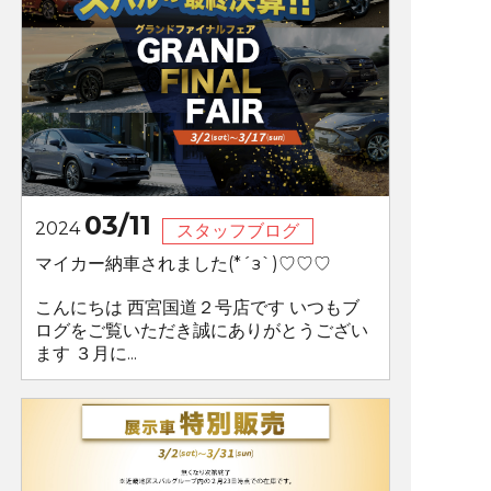
03/11
2024
スタッフブログ
マイカー納車されました(*´з`)♡♡♡
こんにちは 西宮国道２号店です いつもブ
ログをご覧いただき誠にありがとうござい
ます ３月に...