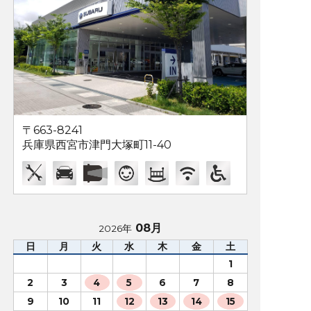
〒663-8241
兵庫県西宮市津門大塚町11-40
08月
2026年
日
月
火
水
木
金
土
1
2
3
4
5
6
7
8
9
10
11
12
13
14
15