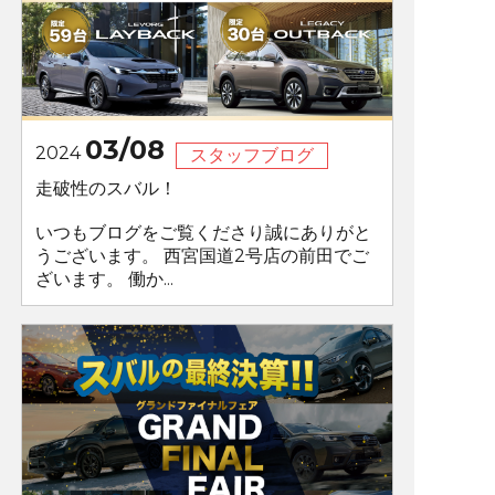
03/08
2024
スタッフブログ
走破性のスバル！
いつもブログをご覧くださり誠にありがと
うございます。 西宮国道2号店の前田でご
ざいます。 働か...