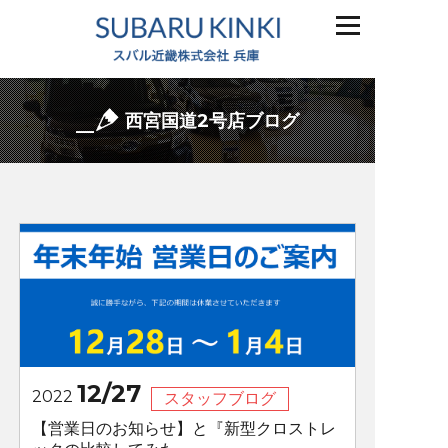
西宮国道2号店ブログ
12/27
2022
スタッフブログ
【営業日のお知らせ】と『新型クロストレ