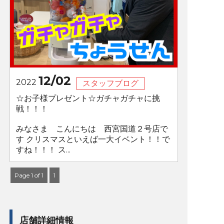
12/02
2022
スタッフブログ
☆お子様プレゼント☆ガチャガチャに挑
戦！！！
みなさま こんにちは 西宮国道２号店で
す クリスマスといえば一大イベント！！で
すね！！！ ス...
Page 1 of 1
1
店舗詳細情報