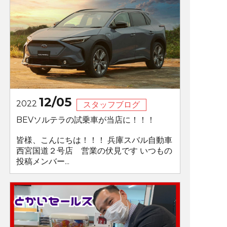
12/05
2022
スタッフブログ
BEVソルテラの試乗車が当店に！！！
皆様、こんにちは！！！ 兵庫スバル自動車
西宮国道２号店 営業の伏見です いつもの
投稿メンバー...