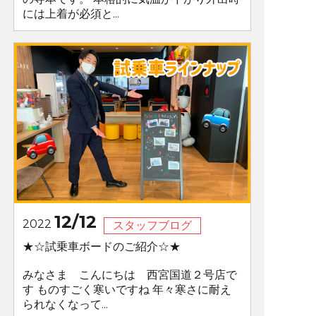
には上着が必須と...
12/12
2022
スタッフブログ
★☆試乗車ボードのご紹介☆★
みなさま こんにちは 西宮国道２号店で
す ものすごく寒いですね 年々寒さに耐え
られなくなって...