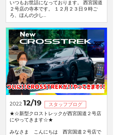
いつもお世話になっております。 西宮国道
２号店の寺本です。 １２月２３日９時ご
ろ、ほんの少し...
12/19
2022
スタッフブログ
★☆新型クロストレックが西宮国道２号店
にやってきます☆★
みなさま こんにちは 西宮国道２号店で