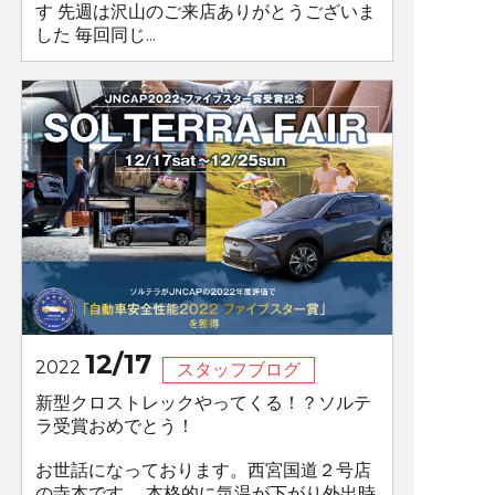
す 先週は沢山のご来店ありがとうございま
した 毎回同じ...
12/17
2022
スタッフブログ
新型クロストレックやってくる！？ソルテ
ラ受賞おめでとう！
お世話になっております。西宮国道２号店
の寺本です。 本格的に気温が下がり外出時