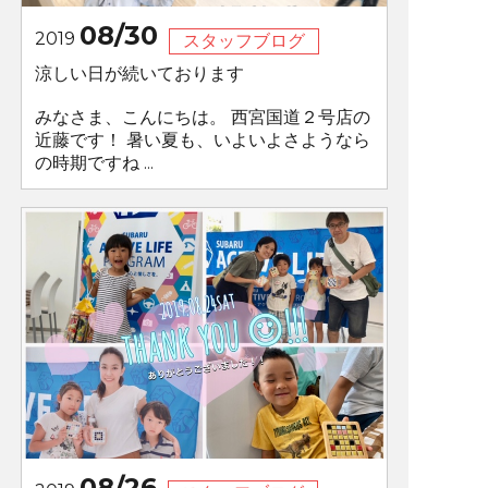
08/30
2019
スタッフブログ
涼しい日が続いております
みなさま、こんにちは。 西宮国道２号店の
近藤です！ 暑い夏も、いよいよさようなら
の時期ですね ...
08/26