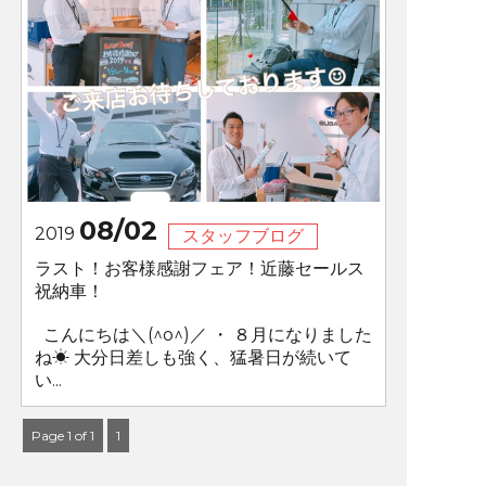
08/02
2019
スタッフブログ
ラスト！お客様感謝フェア！近藤セールス
祝納車！
こんにちは＼(^o^)／ ・ ８月になりました
ね☀ 大分日差しも強く、猛暑日が続いて
い...
Page 1 of 1
1