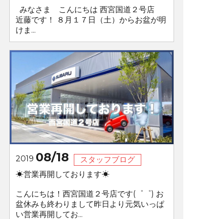
みなさま こんにちは 西宮国道２号店
近藤です！ ８月１７日（土）からお盆が明
けま...
08/18
2019
スタッフブログ
☀営業再開しております☀
こんにちは！西宮国道２号店です(゜゜) お
盆休みも終わりまして昨日より元気いっぱ
い営業再開してお...