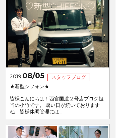
08/05
2019
スタッフブログ
★新型シフォン★
皆様こんにちは！西宮国道２号店ブログ担
当の小竹です。 暑い日が続いております
ね、皆様体調管理には...