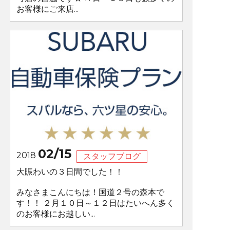
お客様にご来店...
02/15
2018
スタッフブログ
大賑わいの３日間でした！！
みなさまこんにちは！国道２号の森本で
す！！ ２月１０日～１２日はたいへん多く
のお客様にお越しい...