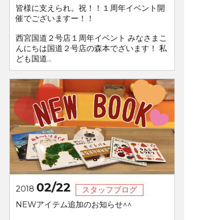
皆様に支えられ。祝！！１周年イベント開
催でございますー！！
西宮国道２号店１周年イベント みなさまこ
んにちは国道２号店の森本でざいます！ 私
ども国道...
02/22
2018
スタッフブログ
NEWアイテム追加のお知らせ^^