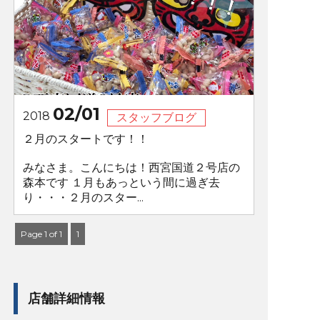
02/01
2018
スタッフブログ
２月のスタートです！！
みなさま。こんにちは！西宮国道２号店の
森本です １月もあっという間に過ぎ去
り・・・２月のスター...
Page 1 of 1
1
店舗詳細情報