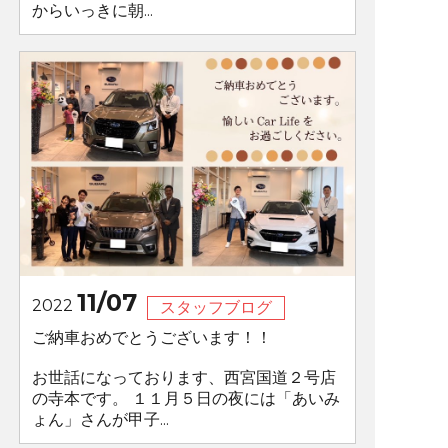
からいっきに朝...
11/07
2022
スタッフブログ
ご納車おめでとうございます！！
お世話になっております、西宮国道２号店
の寺本です。 １１月５日の夜には「あいみ
ょん」さんが甲子...