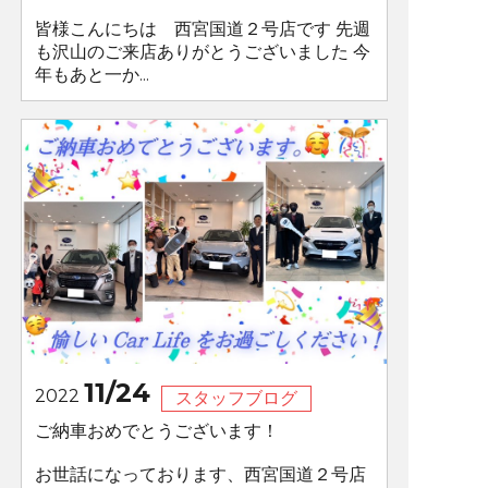
皆様こんにちは 西宮国道２号店です 先週
も沢山のご来店ありがとうございました 今
年もあと一か...
11/24
2022
スタッフブログ
ご納車おめでとうございます！
お世話になっております、西宮国道２号店