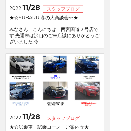
11/28
2022
スタッフブログ
★☆SUBARU 冬の大商談会☆★
みなさん こんにちは 西宮国道２号店で
す 先週末は沢山のご来店誠にありがとうご
ざいました 今...
11/28
2022
スタッフブログ
★☆試乗車 試乗コース ご案内☆★