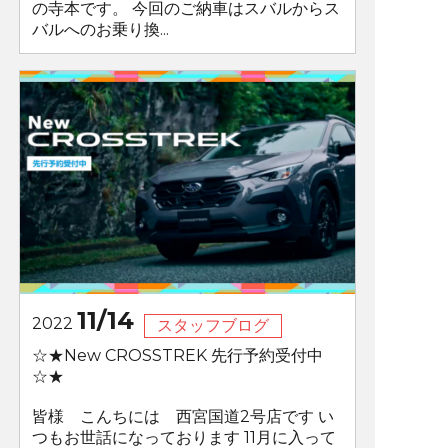
の寺本です。 今回のご納車はスバルからス
バルへのお乗り換...
11/14
2022
スタッフブログ
☆★New CROSSTREK 先行予約受付中
☆★
皆様 こんちには 西宮国道2号店です い
つもお世話になっております 11月に入って