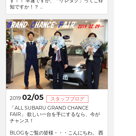
す！！ 早速ですが、「ゲレタク」ってご存
知ですか！？ ...
02/05
2019
スタッフブログ
「ALL SUBARU GRAND CHANCE
FAIR」 欲しい一台を手にするなら、今が
チャンス！
BLOGをご覧の皆様・・・こんにちわ。 西