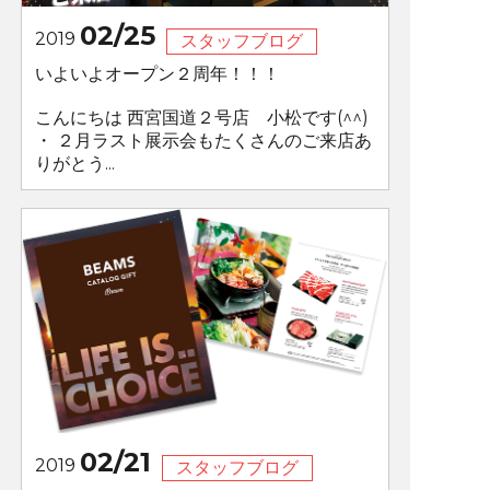
02/25
2019
スタッフブログ
いよいよオープン２周年！！！
こんにちは 西宮国道２号店 小松です(^^)
・ ２月ラスト展示会もたくさんのご来店あ
りがとう...
02/21
2019
スタッフブログ