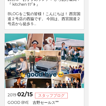
『 kitchen ﾘﾌﾟﾙ 』
BLOGをご覧の皆様！こんにちは！ 西宮国
道２号店の西脇です。 今回は、西宮国道２
号店から徒歩５...
02/15
2019
スタッフブログ
GOOD BYE 吉野セールス**