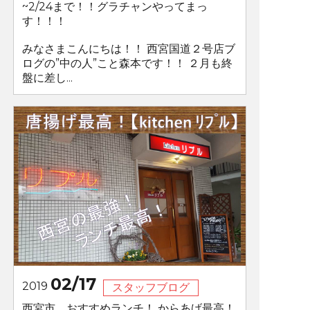
~2/24まで！！グラチャンやってまっ
す！！！
みなさまこんにちは！！ 西宮国道２号店ブ
ログの”中の人”こと森本です！！ ２月も終
盤に差し...
02/17
2019
スタッフブログ
西宮市 おすすめランチ！ からあげ最高！