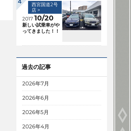
西宮国道2号
店 >
10/20
2017
新しい試乗車がや
ってきました！！
過去の記事
2026年7月
2026年6月
2026年5月
2026年4月