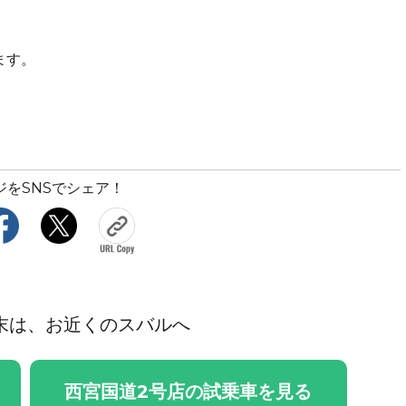
ます。
ジをSNSでシェア！
末は、お近くのスバルへ
西宮国道2号店の試乗車を見る