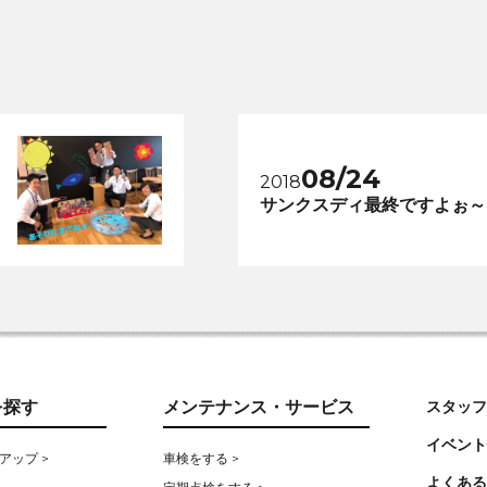
08/24
2018
サンクスディ最終ですよぉ～
を探す
メンテナンス・サービス
スタッフ
イベント
アップ >
車検をする >
よくある