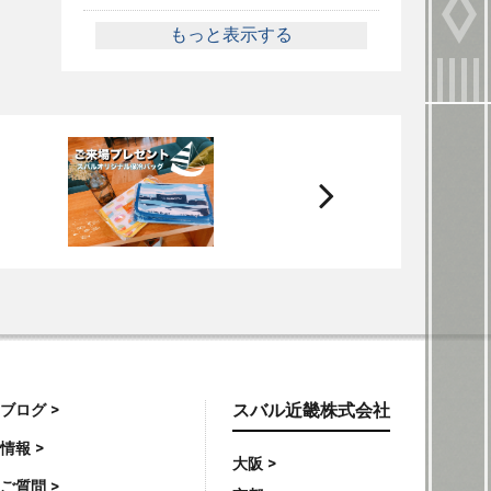
もっと表示する
次
へ
ブログ >
スバル近畿株式会社
情報 >
大阪 >
ご質問 >