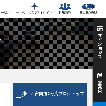
サービス
一つのいのちプロジェクト
採用情報
グ
西宮国道2号店ブログトップ