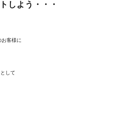
ットしよう・・・
のお客様に
ト
として