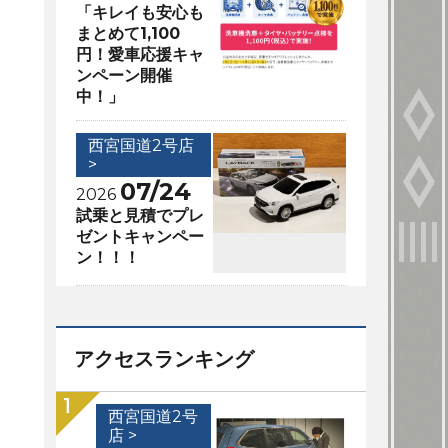
「キレイも安心も
まとめて1,100
円！愛車応援キャ
ンペーン開催
中！」
西宮国道2号店
>
07/24
2026
試乗と見積でプレ
ゼントキャンペー
ン！！！
アクセスランキング
西宮国道2号
店 >