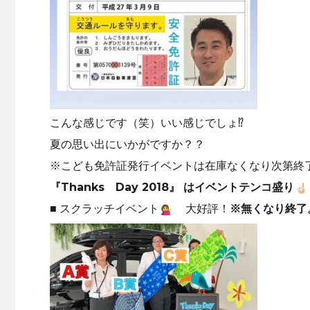
こんな感じです（笑）いい感じでしょ⁉️
夏の思い出にいかがですか？？
※こども免許証発行イベントは在庫なくなり次第終
『Thanks Day 2018』 はイベントテンコ盛り
■ スクラッチイベント
大好評！
※無くなり終了