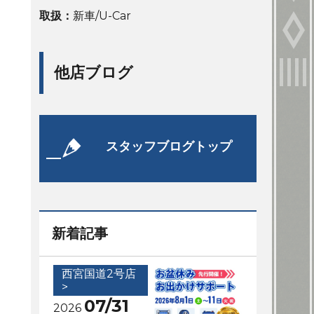
取扱：
新車/U-Car
他店ブログ
スタッフブログトップ
新着記事
西宮国道2号店
>
07/31
2026