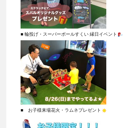
■ 輪投げ・スーパーボールすくい 縁日イベント
■ お子様来場花火・ラムネプレゼント