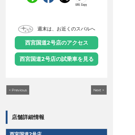
週末は、お近くのスバルへ
西宮国道2号店のアクセス
西宮国道2号店の試乗車を見る
< Previous
Next >
店舗詳細情報
西宮国道2号店