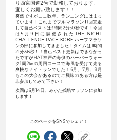
り西宮国道2号で勤務しております。
宜しくお願い致します！！
突然ですがここ数年、ランニングにはまっ
ています！これまでフルマラソン11回完走
して自己ベストは3時間2分50秒です！今回
は5月9日に開催されたTHE NIGHT
CHALLENGE RACE KOBE ハーフマラソ
ンの部に参加してきました！タイムは1時間
21分38秒！！自己ベスト更新はできなかっ
たですがHAT神戸の海側のハーバーウォー
ク1周2㎞の周回コースで海風を受けて走る
爽快なナイトランでした！6月、7月、8月
もこの大会があるのでご興味のある方は是
非参加してみて下さい！
次回は6月14日、みかた残酷マラソンに参加
します！
このページをSNSでシェア！