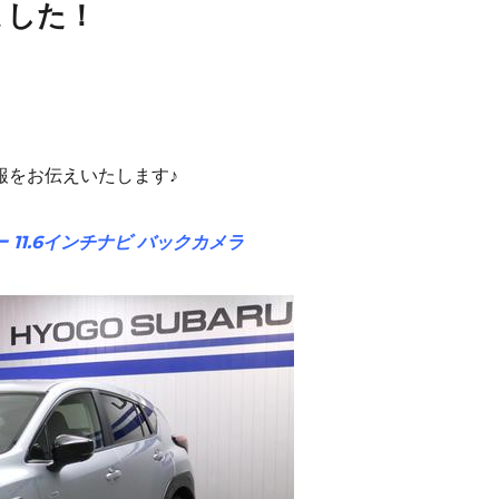
ました！
報をお伝えいたします♪
11.6インチナビ バックカメラ