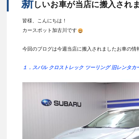
新
しいお車が当店に搬入され
皆様、こんにちは！
カースポット加古川です
今回のブログは今週当店に搬入されましたお車の情
１．スバル クロストレック ツーリング 旧レンタカー 