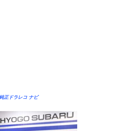
X 純正ドラレコ ナビ