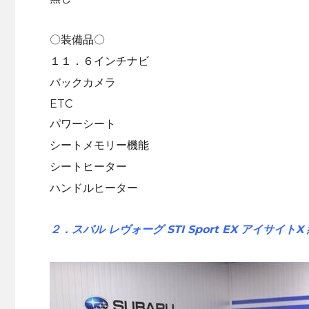
〇装備品〇
１１．６インチナビ
バックカメラ
ETC
パワーシート
シートメモリー機能
シートヒーター
ハンドルヒーター
２．スバル レヴォーグ STI Sport EX アイサイト