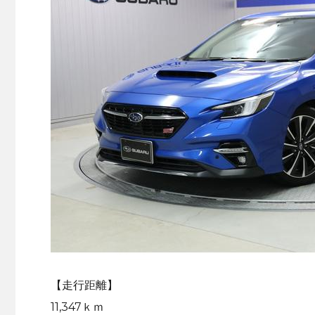
【走行距離】
11,347ｋｍ