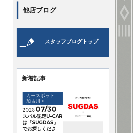
他店ブログ
スタッフブログトップ
新着記事
カースポット
加古川 >
07/30
2026
スバル認定U-CAR
は「SUGDAS」
でお探しくださ