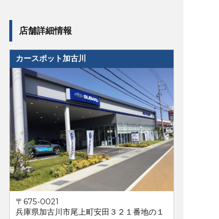
店舗詳細情報
カースポット加古川
〒675-0021
兵庫県加古川市尾上町安田３２１番地の１