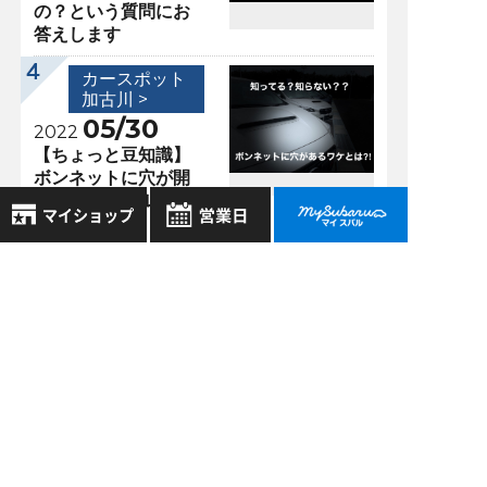
の？という質問にお
答えします
カースポット
加古川 >
05/30
2022
【ちょっと豆知識】
ボンネットに穴が開
いているスバル車が
あるワケ
8月
2026年
お気に入り店舗
日
月
火
水
木
金
土
過去の記事
登録された店舗はありません。
1
2026年7月
お近くの店舗を検索して、
2
3
4
5
6
7
8
☆マークで登録してください。
9
10
11
12
13
14
15
2026年6月
16
17
18
19
20
21
22
2026年5月
地域でさがす
23
24
25
26
27
28
29
2026年4月
30
31