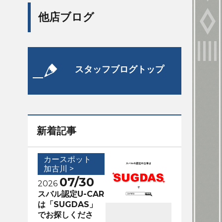
他店ブログ
スタッフブログトップ
新着記事
カースポット
加古川 >
07/30
2026
スバル認定U-CAR
は「SUGDAS」
でお探しくださ