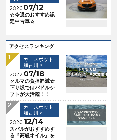
07/12
2026
☆今週のおすすめ認
定中古車☆
アクセスランキング
カースポット
加古川 >
07/18
2022
クルマの負担軽減☆
下り坂ではパドルシ
フトが大活躍！！
カースポット
加古川 >
12/14
2020
スバルがおすすめす
る『高級オイル』を