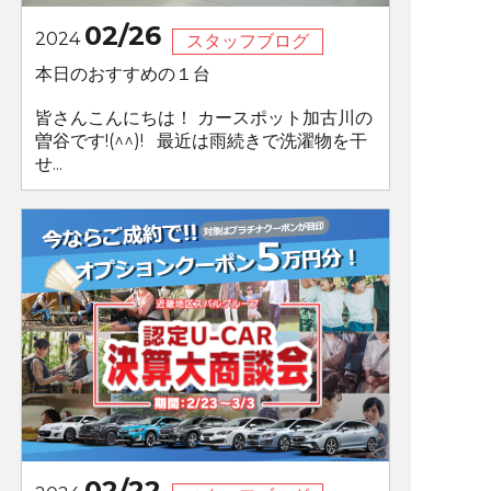
02/26
2024
スタッフブログ
本日のおすすめの１台
皆さんこんにちは！ カースポット加古川の
曽谷です!(^^)! 最近は雨続きで洗濯物を干
せ...
02/22