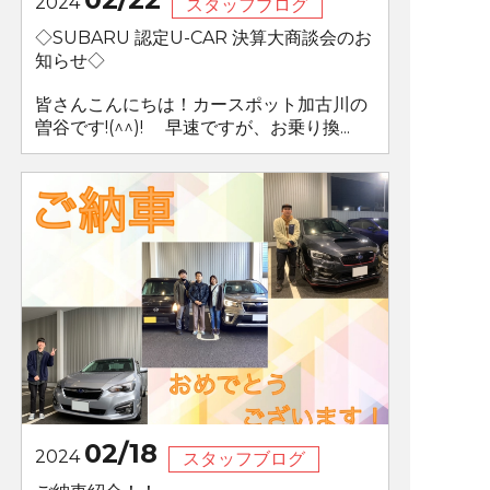
2024
スタッフブログ
◇SUBARU 認定U-CAR 決算大商談会のお
知らせ◇
皆さんこんにちは！カースポット加古川の
曽谷です!(^^)! 早速ですが、お乗り換...
02/18
2024
スタッフブログ