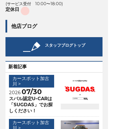
(サービス受付 10:00〜18:00)
定休日
他店ブログ
スタッフブログトップ
新着記事
カースポット加古
川 >
07/30
2026
スバル認定U-CARは
「SUGDAS」でお探
しください！
カースポット加古
川 >