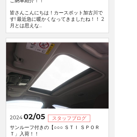
ご納車紹介！！
皆さんこんにちは！カースポット加古川で
す! 最近急に暖かくなってきましたね！！ 2
月とは思えな...
02/05
2024
スタッフブログ
サンルーフ付きの【○○○ ＳＴＩ ＳＰＯＲ
Ｔ」入荷！！