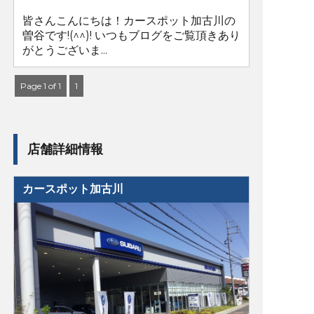
皆さんこんにちは！カースポット加古川の
曽谷です!(^^)! いつもブログをご覧頂きあり
がとうございま...
Page 1 of 1
1
店舗詳細情報
カースポット加古川