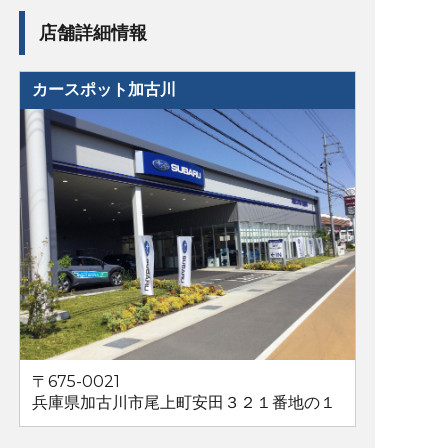
店舗詳細情報
カースポット加古川
〒675-0021
兵庫県加古川市尾上町安田３２１番地の１