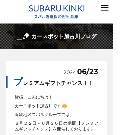
カースポット加古川ブログ
06/23
2024
プ
レミアムギフトチャンス！！
皆様、こんにちは！
カースポット加古川です
近畿地区スバルグループでは、
６月２２日～６月３０日の期間【プレミア
ムギフトチャンス】を開催しております♪