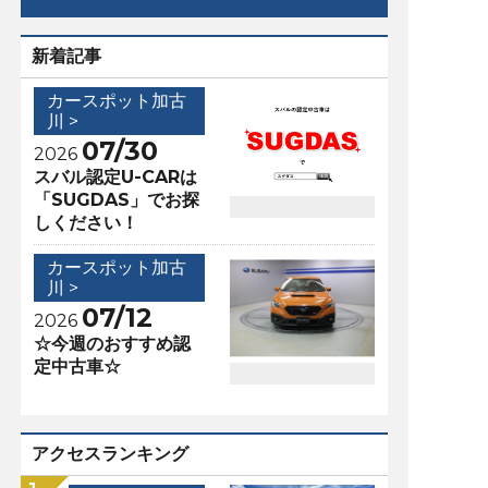
新着記事
カースポット加古
川 >
07/30
2026
スバル認定U-CARは
「SUGDAS」でお探
しください！
カースポット加古
川 >
07/12
2026
☆今週のおすすめ認
定中古車☆
アクセスランキング