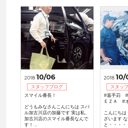
10/06
10/
2018
2018
スタッフブログ
スタッ
スマイル番長！
#嘉手苅 
ＥＺＡ #
どうもみなさんこんにちは スバ
ル加古川店の加藤です 実は私、
こんにちは
加古川店のスマイル番長なんで
ざいます 
す！ ...
と・・・・