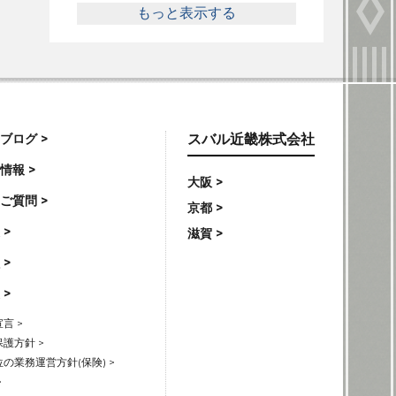
もっと表示する
ブログ >
スバル近畿株式会社
情報 >
大阪 >
ご質問 >
京都 >
 >
滋賀 >
 >
 >
言 >
護方針 >
の業務運営方針(保険) >
>