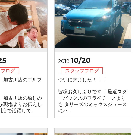
25
10/20
2018
フブログ
スタッフブログ
、加古川店のゴルフ
ついに来ました！！！
皆様お久しぶりです！ 最近スタ
。加古川店の癒しの
ーバックスのフラペチーノより
が現場よりお伝えし
も タリーズのミックスジュース
店で活躍して...
にハ...