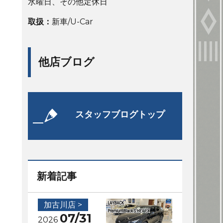
水曜日、その他定休日
取扱：
新車/U-Car
他店ブログ
スタッフブログトップ
新着記事
加古川店 >
07/31
2026