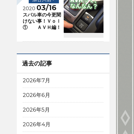
03/16
2020
スバル車の今更聞
けない事！Ｖｏｌ
① ＡＶＨ編！
過去の記事
2026年7月
2026年6月
2026年5月
2026年4月