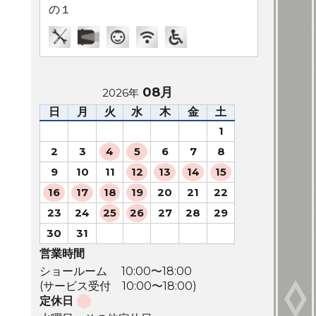
の１
08月
2026年
日
月
火
水
木
金
土
1
2
3
4
5
6
7
8
9
10
11
12
13
14
15
16
17
18
19
20
21
22
23
24
25
26
27
28
29
30
31
営業時間
ショールーム 10:00〜18:00
(サービス受付 10:00〜18:00)
定休日