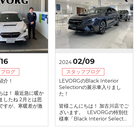
16
02/09
2024
フブログ
スタッフブログ
紹介！
LEVORGのBlack Interior
Selectionの展示車入りまし
ちは！ 最近急に暖か
た！
ましたね 2月とは思
ですが、寒暖差が激
皆様こんにちは！ 加古川店でご
ざいます。 LEVORGの特別仕
様車「Black Interior Select...