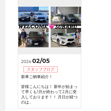
02/05
2024
スタッフブログ
新車ご納車紹介！
皆様こんにちは！ 新年が始まっ
て早くも1月が終わって2月に突
入しております！！ 月日が経つ
のは...