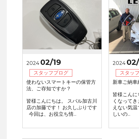
02/19
02/
2024
2024
スタッフブログ
スタッ
使わないスマートキーの保管方
新車ご納車
法、ご存知ですか？
皆様こんに
皆様こんにちは。 スバル加古川
くなってき
店の加藤です！ お久しぶりです
えない気温
今回は、お役立ち情...
しいの...