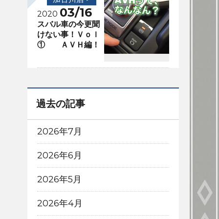
03/16
2020
スバル車の今更聞
けない事！Ｖｏｌ
① ＡＶＨ編！
過去の記事
2026年7月
2026年6月
2026年5月
2026年4月