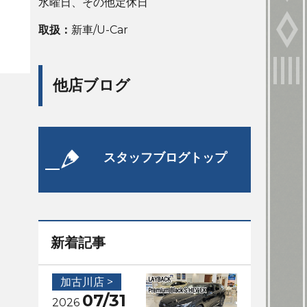
水曜日、その他定休日
取扱：
新車/U-Car
他店ブログ
スタッフブログトップ
新着記事
加古川店 >
07/31
2026