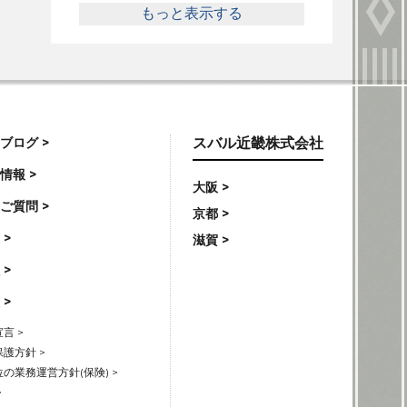
もっと表示する
ブログ >
スバル近畿株式会社
情報 >
大阪 >
ご質問 >
京都 >
 >
滋賀 >
 >
 >
言 >
護方針 >
の業務運営方針(保険) >
>