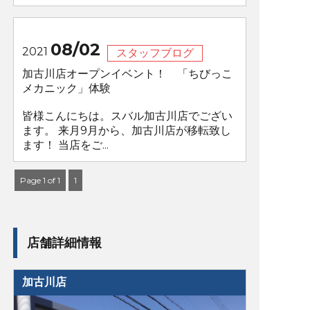
08/02
2021
スタッフブログ
加古川店オープンイベント！ 「ちびっこ
メカニック」体験
皆様こんにちは。スバル加古川店でござい
ます。 来月9月から、加古川店が移転致し
ます！ 当店をご...
Page 1 of 1
1
店舗詳細情報
加古川店