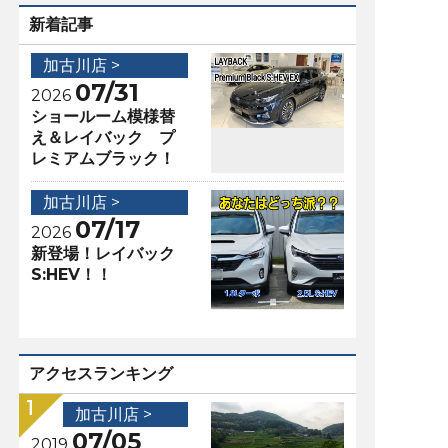
新着記事
加古川店 >
07/31
2026
ショールーム模様替
え＆レイバック プ
レミアムブラック！
加古川店 >
07/17
2026
新登場！レイバック
S:HEV！！
アクセスランキング
加古川店 >
07/05
2019