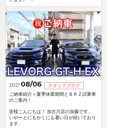
08/06
2021
スタッフブログ
ご納車紹介＋夏季休業期間とＢＲＺ試乗車
のご案内！
皆様こんにちは！ 加古川店の加藤です。
いやーとにもかくにも暑い日が続いており
ます...