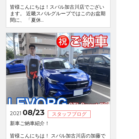
皆様こんにちは！スバル加古川店でござい
ます。 近畿スバルグループではこのお盆期
間に、 「夏休...
08/23
2021
スタッフブログ
新車ご納車紹介！
皆様こんにちは！ スバル加古川店の加藤で