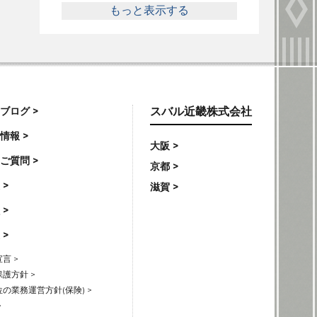
もっと表示する
ブログ >
スバル近畿株式会社
情報 >
大阪 >
ご質問 >
京都 >
 >
滋賀 >
 >
 >
言 >
護方針 >
の業務運営方針(保険) >
>