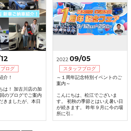
/12
09/05
2022
フブログ
スタッフブログ
紹介！
～１周年記念特別イベントのご
案内～
ちは！ 加古川店の加
前回のブログでご案内
こんにちは、松江でございま
だきましたが、本日
す。 初秋の季節とはいえ暑い日
が続きます。 昨年９月に今の場
所に引...