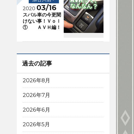
03/16
2020
スバル車の今更聞
けない事！Ｖｏｌ
① ＡＶＨ編！
過去の記事
2026年8月
2026年7月
2026年6月
2026年5月