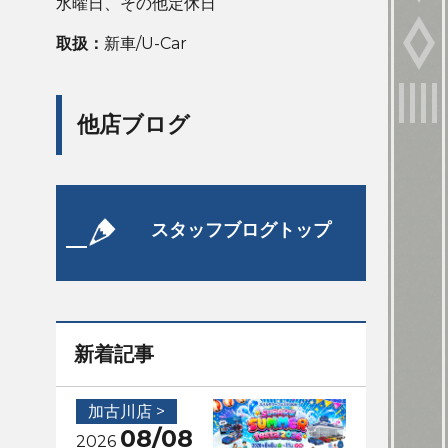
水曜日、その他定休日
取扱：
新車/U-Car
他店ブログ
スタッフブログトップ
新着記事
加古川店 >
08/08
2026