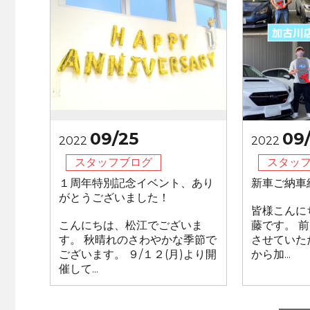
09/25
09
2022
2022
スタッフブログ
スタッ
１周年特別記念イベント、あり
新車ご納車
がとうございました！
皆様こんに
こんにちは、松江でございま
藤です。 
す。 秋晴れのさわやかな季節で
させていた
ございます。 ９/１２(月)より開
から加...
催して...