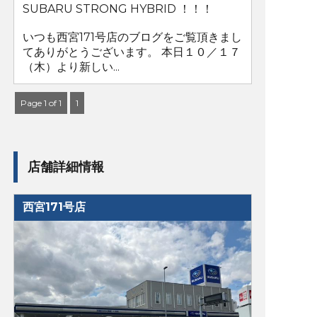
SUBARU STRONG HYBRID ！！！
いつも西宮171号店のブログをご覧頂きまし
てありがとうございます。 本日１０／１７
（木）より新しい...
Page 1 of 1
1
店舗詳細情報
西宮171号店