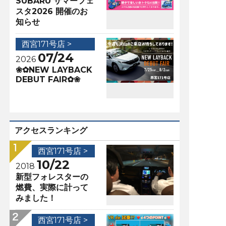
SUBARU サマーフェ
スタ2026 開催のお
知らせ
西宮171号店 >
07/24
2026
❀✿NEW LAYBACK
DEBUT FAIR✿❀
アクセスランキング
西宮171号店 >
10/22
2018
新型フォレスターの
燃費、実際に計って
みました！
西宮171号店 >