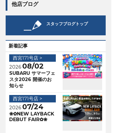
他店ブログ
スタッフブログトップ
新着記事
西宮171号店 >
08/02
2026
SUBARU サマーフェ
スタ2026 開催のお
知らせ
西宮171号店 >
07/24
2026
❀✿NEW LAYBACK
DEBUT FAIR✿❀