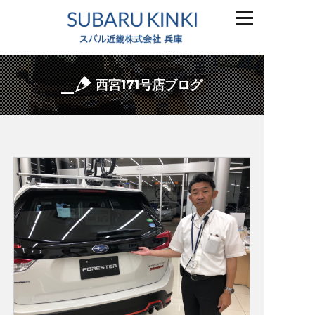
西宮171号店ブログ