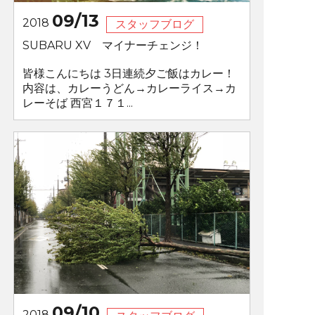
09/13
2018
スタッフブログ
SUBARU XV マイナーチェンジ！
皆様こんにちは 3日連続夕ご飯はカレー！
内容は、カレーうどん→カレーライス→カ
レーそば 西宮１７１...
09/10
2018