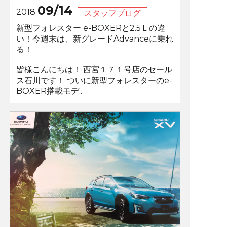
09/14
2018
スタッフブログ
新型フォレスター e-BOXERと2.5Ｌの違
い！今週末は、新グレードAdvanceに乗れ
る！
皆様こんにちは！ 西宮１７１号店のセール
ス石川です！ ついに新型フォレスターのe-
BOXER搭載モデ...