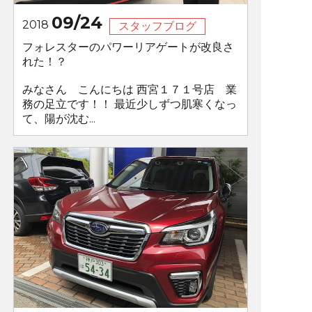
09/24
2018
スタッフブログ
フォレスターのパワーリアゲートが改良さ
れた！？
みなさん こんにちは 西宮１７１号店 業
務の足立です！！ 最近少しずつ肌寒くなっ
て、陽が沈む...