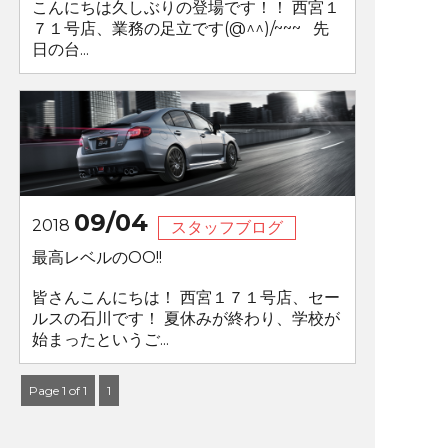
こんにちは久しぶりの登場です！！ 西宮１
７１号店、業務の足立です(@^^)/~~~ 先
日の台...
09/04
2018
スタッフブログ
最高レベルのOO!!
皆さんこんにちは！ 西宮１７１号店、セー
ルスの石川です！ 夏休みが終わり、学校が
始まったというご...
Page 1 of 1
1