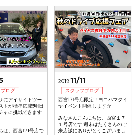
5
11/11
2019
フブログ
スタッフブログ
サにアイサイトツー
西宮171号店限定！ヨコハマタイ
ストが標準搭載!!明日
ヤイベント開催します☆
チャに挑戦できます
みなさんこんにちは、西宮１７
１号店です 週末はたくさんのご
ちは、西宮171号店で
来店誠にありがとうございまし