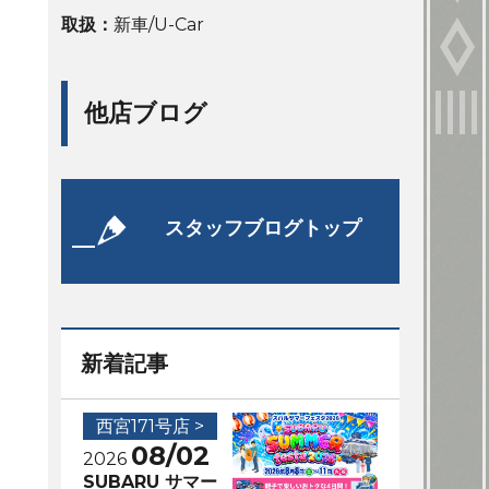
取扱：
新車/U-Car
他店ブログ
スタッフブログトップ
新着記事
西宮171号店 >
08/02
2026
SUBARU サマー