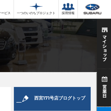
サービス
一つのいのちプロジェクト
採用情報
西宮171号店ブログトップ