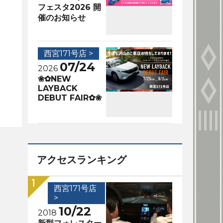
フェスタ2026 開
催のお知らせ
西宮171号店 >
07/24
2026
❀✿NEW
LAYBACK
DEBUT FAIR✿❀
アクセスランキング
西宮171号店
>
10/22
2018