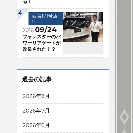
る！
西宮171号店
>
09/24
2018
フォレスターのパ
ワーリアゲートが
改良された！？
過去の記事
2026年8月
2026年7月
2026年6月