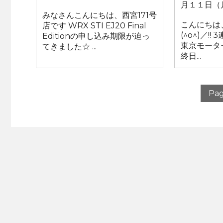
月１１日（
みなさんこんにちは、西宮171号
こんにちは
店です WRX STI EJ20 Final
(^o^)／!
Editionの申し込み期限が迫っ
東京モータ
てきました☆ ...
終日...
Pag