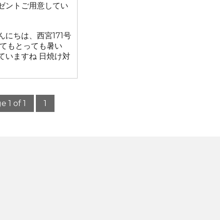
ゼントご用意してい
んにちは、西宮171号
ってもとっても暑い
ていますね 日焼け対
e 1 of 1
1