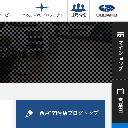
サービス
一つのいのちプロジェクト
採用情報
西宮171号店ブログトップ