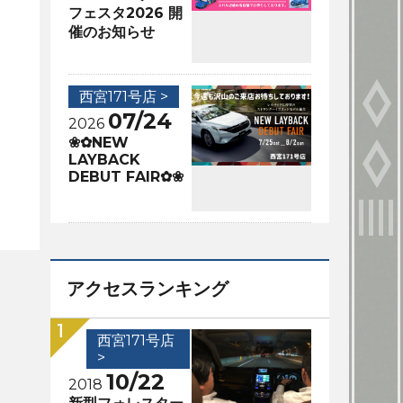
フェスタ2026 開
催のお知らせ
西宮171号店 >
07/24
2026
❀✿NEW
LAYBACK
DEBUT FAIR✿❀
アクセスランキング
西宮171号店
>
10/22
2018