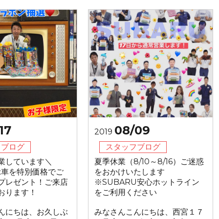
17
08/09
2019
フブログ
スタッフブログ
業しています＼
夏季休業（8/10～8/16）ご迷惑
展示車を特別価格でご
をおかけいたします
プレゼント！ご来店
※SUBARU安心ホットライン
おります！
をご利用ください
んにちは、お久しぶ
みなさんこんにちは、西宮１７