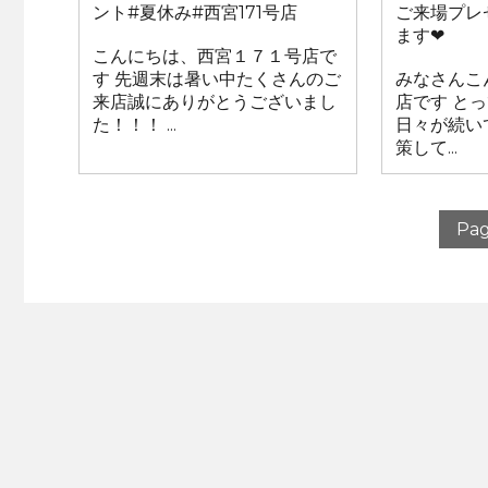
ント#夏休み#西宮171号店
ご来場プレ
ます❤
こんにちは、西宮１７１号店で
す 先週末は暑い中たくさんのご
みなさんこ
来店誠にありがとうございまし
店です と
た！！！ ...
日々が続い
策して...
Pag