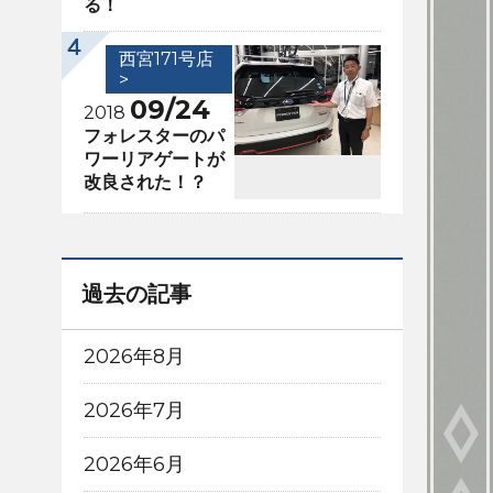
る！
西宮171号店
>
09/24
2018
フォレスターのパ
ワーリアゲートが
改良された！？
過去の記事
2026年8月
2026年7月
2026年6月