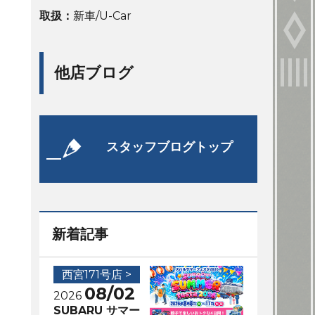
取扱：
新車/U-Car
他店ブログ
スタッフブログトップ
新着記事
西宮171号店 >
08/02
2026
SUBARU サマー