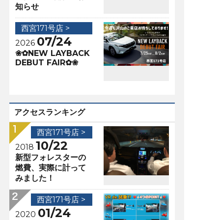
知らせ
西宮171号店 >
07/24
2026
❀✿NEW LAYBACK
DEBUT FAIR✿❀
アクセスランキング
西宮171号店 >
10/22
2018
新型フォレスターの
燃費、実際に計って
みました！
西宮171号店 >
01/24
2020