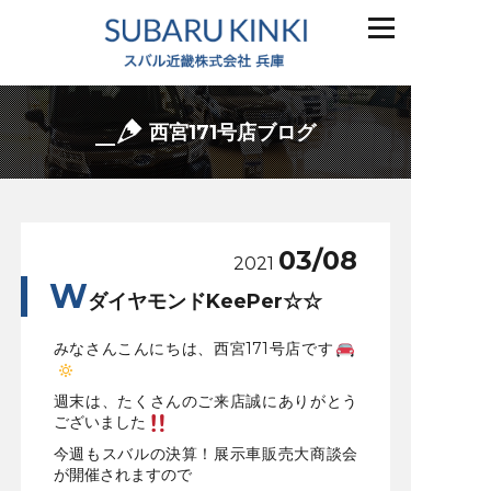
西宮171号店ブログ
03/08
2021
W
ダイヤモンドKeePer☆☆
みなさんこんにちは、西宮171号店です
週末は、たくさんのご来店誠にありがとう
ございました
今週もスバルの決算！展示車販売大商談会
が開催されますので