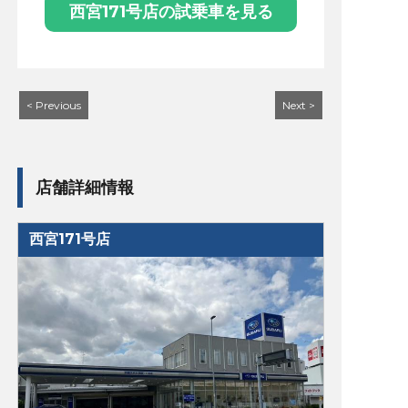
西宮171号店の試乗車を見る
< Previous
Next >
店舗詳細情報
西宮171号店