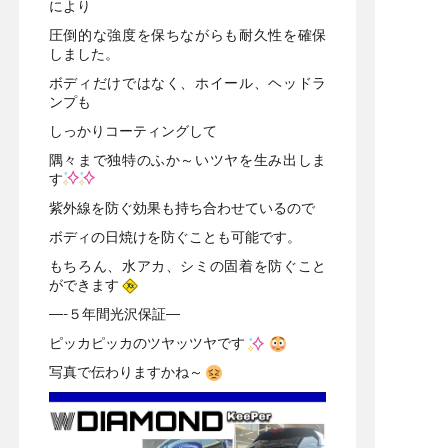
により
圧倒的な強度を保ちながらも耐久性を確保
しました。
ボディだけではなく、ホイール、ヘッドラ
ンプも
しっかりコーティングして
隅々まで独特のふか～いツヤを生み出しま
す
紫外線を防ぐ効果も持ち合わせているので
ボディの日焼けを防ぐことも可能です。
もちろん、水アカ、シミの固着を防ぐこと
ができます
—-５年間光沢保証—
ピッカピッカのツヤッツヤです
写真で伝わりますかね～