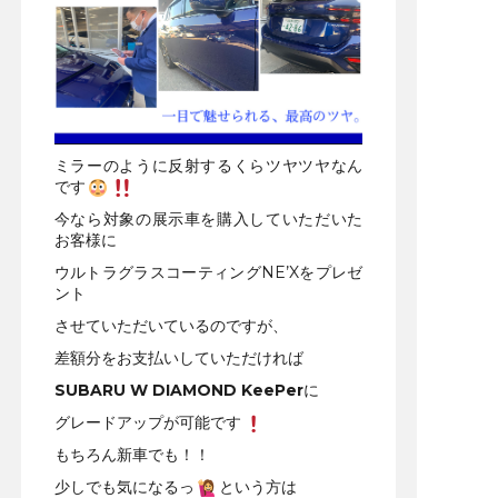
ミラーのように反射するくらツヤツヤなん
です
今なら対象の展示車を購入していただいた
お客様に
ウルトラグラスコーティングNE’Xをプレゼ
ント
させていただいているのですが、
差額分をお支払いしていただければ
SUBARU W DIAMOND KeePer
に
グレードアップが可能です
もちろん新車でも！！
少しでも気になるっ
という方は