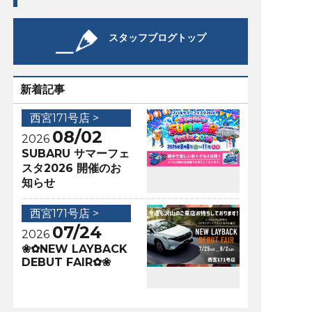
スタッフブログトップ
新着記事
西宮171号店 >
08/02
2026
SUBARU サマーフェ
スタ2026 開催のお
知らせ
西宮171号店 >
07/24
2026
❀✿NEW LAYBACK
DEBUT FAIR✿❀