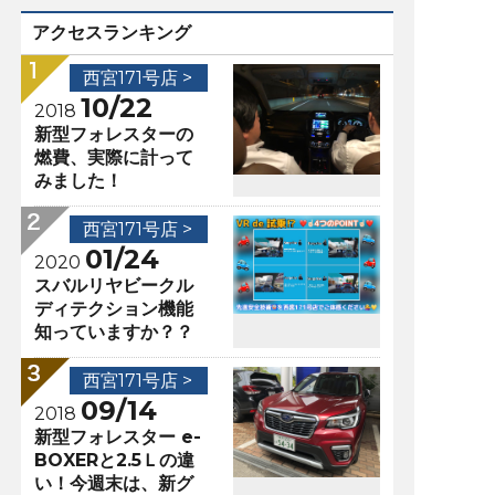
アクセスランキング
西宮171号店 >
10/22
2018
新型フォレスターの
燃費、実際に計って
みました！
西宮171号店 >
01/24
2020
スバルリヤビークル
ディテクション機能
知っていますか？？
西宮171号店 >
09/14
2018
新型フォレスター e-
BOXERと2.5Ｌの違
い！今週末は、新グ