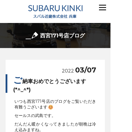
西宮171号店ブログ
03/07
2022
ご
納車おめでとうございます
(*^_^*)
いつも西宮171号店のブログをご覧いただき
有難うございます
セールスの武島です。
だんだん暖かくなってきましたが朝晩は冷
え込みますね。