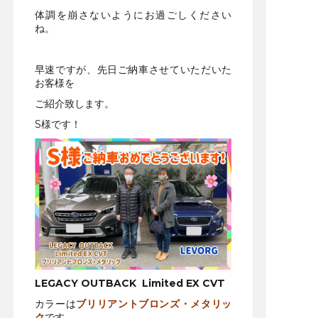
体調を崩さないようにお過ごしください
ね。
早速ですが、先日ご納車させていただいた
お客様を
ご紹介致します。
S様です！
LEGACY OUTBACK Limited EX CVT
カラーは
ブリリアントブロンズ・メタリッ
ク
です。