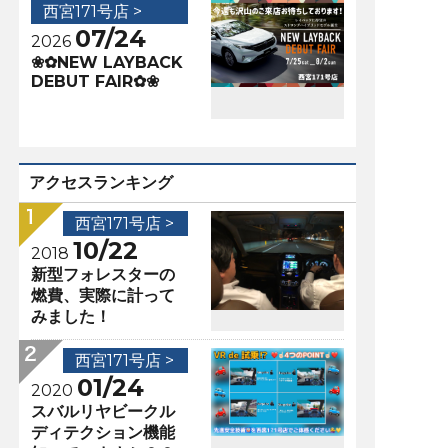
西宮171号店 >
07/24
2026
❀✿NEW LAYBACK
DEBUT FAIR✿❀
アクセスランキング
西宮171号店 >
10/22
2018
新型フォレスターの
燃費、実際に計って
みました！
西宮171号店 >
01/24
2020
スバルリヤビークル
ディテクション機能