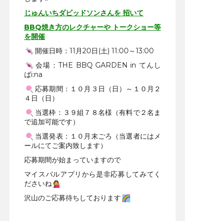
じゅんいちダビッドソンさんを 招いて
BBQ焼き方のレクチャーや トークショー等
を開催
開催日時：11月20日(土) 11:00～13:00
会場：THE BBQ GARDEN in てんし
ばi:na
応募期間：１０月３日（日）～１０月２
４日（日）
当選枠：３９組７８名様（有料で２名ま
で追加可能です）
当選発表：１０月末ごろ（当選者にはメ
ールにてご案内致します）
応募期間が始まっていますので
マイスバルアプリから是非応募してみてく
ださいね
沢山のご応募待ちしております