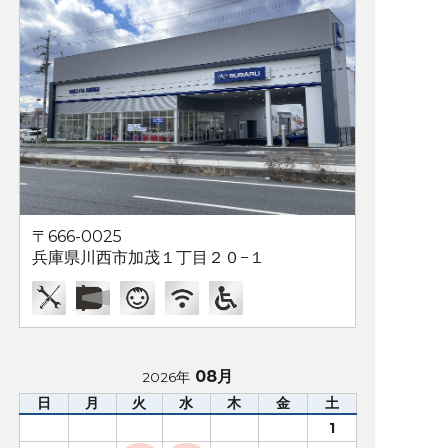
〒666-0025
兵庫県川西市加茂１丁目２０−１
08月
2026年
日
月
火
水
木
金
土
1