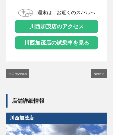
週末は、お近くのスバルへ
川西加茂店のアクセス
川西加茂店の試乗車を見る
< Previous
Next >
店舗詳細情報
川西加茂店