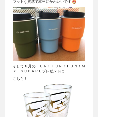
マットな質感で本当にかわいいです
そして８月のＦＵＮ！ＦＵＮ！ＦＵＮ！Ｍ
Ｙ ＳＵＢＡＲＵプレゼントは
こちら！