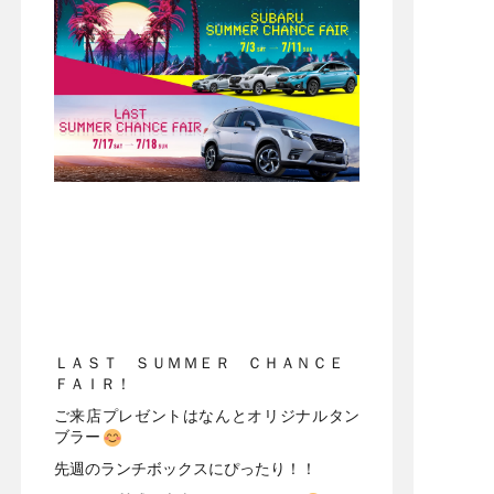
ＬＡＳＴ ＳＵＭＭＥＲ ＣＨＡＮＣＥ
ＦＡＩＲ！
ご来店プレゼントはなんとオリジナルタン
ブラー
先週のランチボックスにぴったり！！