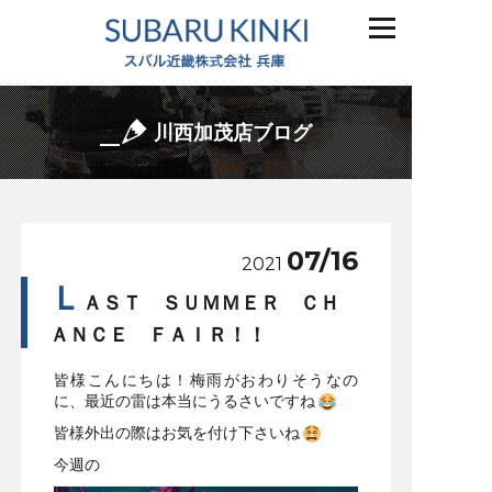
川西加茂店ブログ
07/16
2021
Ｌ
ＡＳＴ ＳＵＭＭＥＲ ＣＨ
ＡＮＣＥ ＦＡＩＲ！！
皆様こんにちは！梅雨がおわりそうなの
に、最近の雷は本当にうるさいですね
皆様外出の際はお気を付け下さいね
今週の