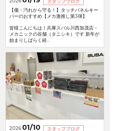
2026
スタッフブログ
【傷・汚れから守る！】タッチパネルキー
パーのおすすめ【メカ激推し第3弾】
皆様こんにちは！兵庫スバル川西加茂店・
メカニックの谷舗（タニシキ）です 新年が
始まりしばらく経...
01/10
2026
スタッフブログ