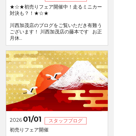
★☆★初売りフェア開催中！走るミニカー
対決も？！★☆★
川西加茂店のブログをご覧いただき有難う
ございます！ 川西加茂店の藤本です お正
月休...
01/01
2026
スタッフブログ
初売りフェア開催