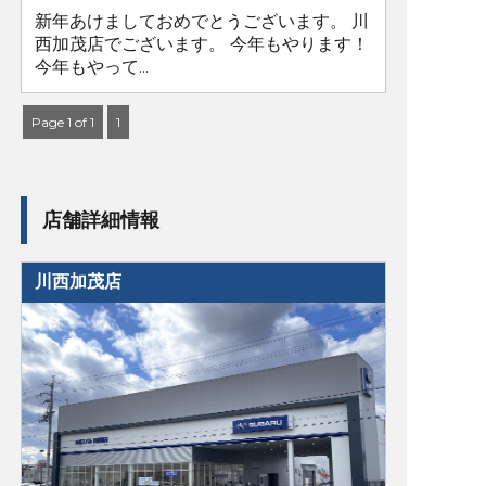
新年あけましておめでとうございます。 川
西加茂店でございます。 今年もやります！
今年もやって...
Page 1 of 1
1
店舗詳細情報
川西加茂店