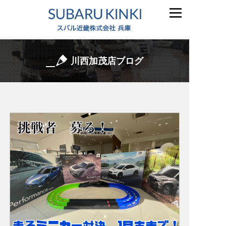
川西加茂店ブログ