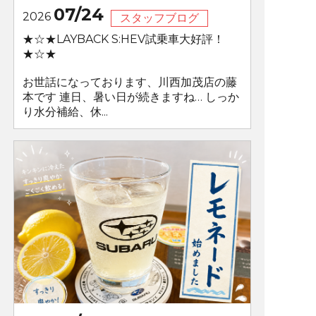
07/24
2026
スタッフブログ
★☆★LAYBACK S:HEV試乗車大好評！
★☆★
お世話になっております、川西加茂店の藤
本です 連日、暑い日が続きますね… しっか
り水分補給、休...