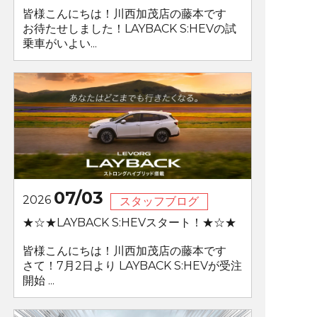
皆様こんにちは！川西加茂店の藤本です
お待たせしました！LAYBACK S:HEVの試
乗車がいよい...
07/03
2026
スタッフブログ
★☆★LAYBACK S:HEVスタート！★☆★
皆様こんにちは！川西加茂店の藤本です
さて！7月2日より LAYBACK S:HEVが受注
開始 ...