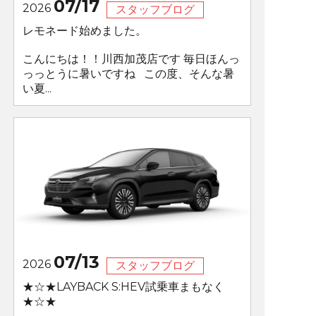
07/17
2026
スタッフブログ
レモネード始めました。
こんにちは！！川西加茂店です 毎日ほんっ
っっとうに暑いですね この度、そんな暑
い夏...
07/13
2026
スタッフブログ
★☆★LAYBACK S:HEV試乗車まもなく
★☆★