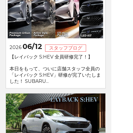
06/12
2026
スタッフブログ
【レイバック S:HEV 全員研修完了！】
本日をもって、ついに店舗スタッフ全員の
「レイバック S:HEV」研修が完了いたしま
した！ SUBARU...