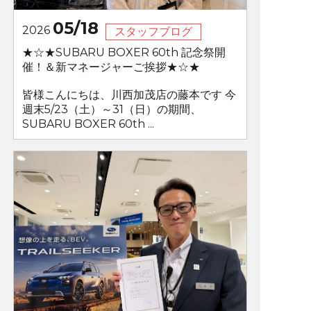
05/18
2026
スタッフブログ
★☆★SUBARU BOXER 60th 記念祭開
催！＆新マネージャーご挨拶★☆★
皆様こんにちは、川西加茂店の藤本です 今
週末5/23（土）～31（日）の期間、
SUBARU BOXER 60th ...