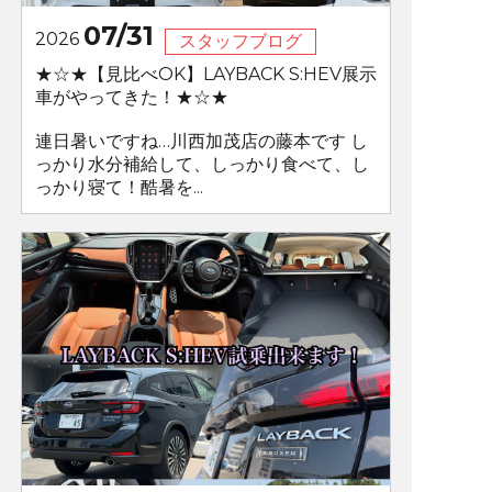
07/31
2026
スタッフブログ
★☆★【見比べOK】LAYBACK S:HEV展示
車がやってきた！★☆★
連日暑いですね…川西加茂店の藤本です し
っかり水分補給して、しっかり食べて、し
っかり寝て！酷暑を...