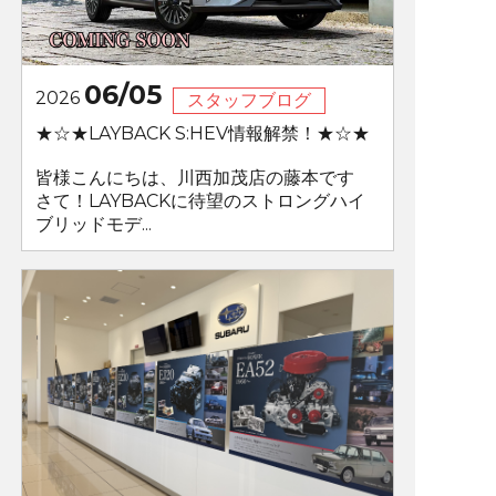
06/05
2026
スタッフブログ
★☆★LAYBACK S:HEV情報解禁！★☆★
皆様こんにちは、川西加茂店の藤本です
さて！LAYBACKに待望のストロングハイ
ブリッドモデ...