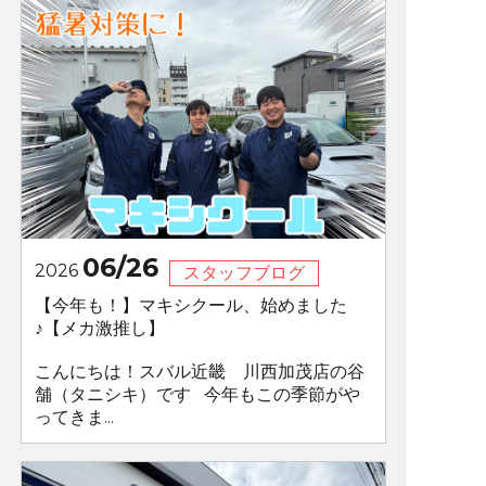
06/26
2026
スタッフブログ
【今年も！】マキシクール、始めました
♪【メカ激推し】
こんにちは！スバル近畿 川西加茂店の谷
舗（タニシキ）です 今年もこの季節がや
ってきま...