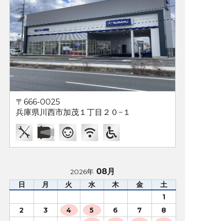
〒666-0025
兵庫県川西市加茂１丁目２０−１
08月
2026年
日
月
火
水
木
金
土
1
2
3
4
5
6
7
8