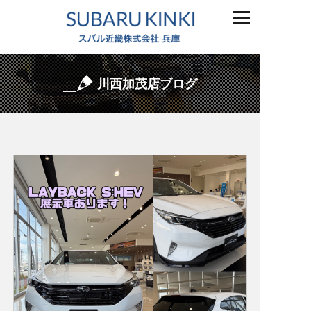
川西加茂店ブログ