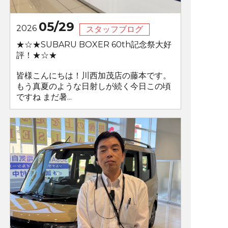
05/29
2026
スタッフブログ
★☆★SUBARU BOXER 60th記念祭大好
評！★☆★
皆様こんにちは！川西加茂店の藤本です。
もう真夏のような日射しが続く今日この頃
ですね まだ暑...