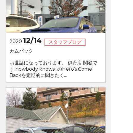
12/14
2020
スタッフブログ
カムバック
お世話になっております。 伊丹店 関谷で
す nowbody knows+のHero's Come
Backを定期的に聞きたく...