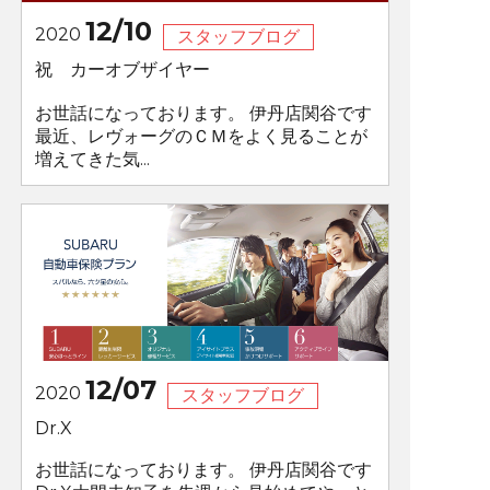
12/10
2020
スタッフブログ
祝 カーオブザイヤー
お世話になっております。 伊丹店関谷です
最近、レヴォーグのＣＭをよく見ることが
増えてきた気...
12/07
2020
スタッフブログ
Dr.X
お世話になっております。 伊丹店関谷です