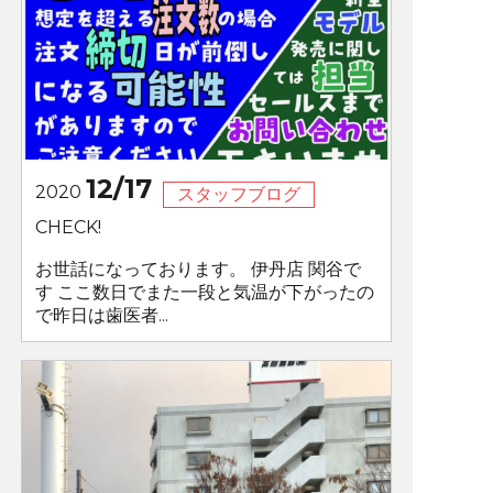
12/17
2020
スタッフブログ
CHECK!
お世話になっております。 伊丹店 関谷で
す ここ数日でまた一段と気温が下がったの
で昨日は歯医者...