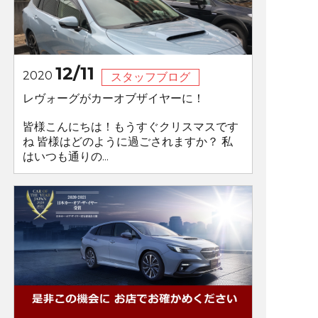
12/11
2020
スタッフブログ
レヴォーグがカーオブザイヤーに！
皆様こんにちは！もうすぐクリスマスです
ね 皆様はどのように過ごされますか？ 私
はいつも通りの...