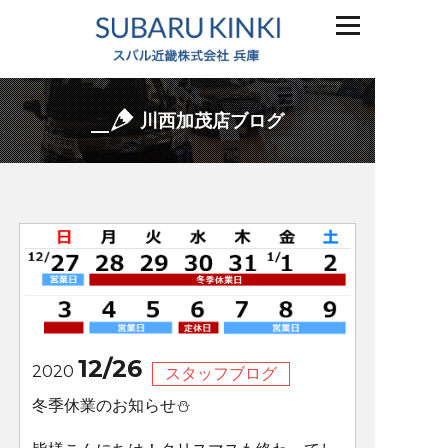
川西加茂店ブログ
12/26
2020
スタッフブログ
冬季休業のお知らせ⛄