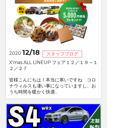
12/18
2020
スタッフブログ
X'mas ALL LINEUP フェア１２／１９～１
２／２７
皆様こんにちは！本当に寒いですね コロ
ナウィルスも凄い事になっていますし、お
うち時間を暖かく快適...