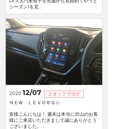
Dr.X大門未知子を先週から見始めてやっと
シーズン1を見...
12/07
2020
スタッフブログ
ＮＥＷ ＬＥＶＯＲＧ☆
皆様こんにちは！ 週末は本当に沢山のお客
様にご来店いただきまして誠にありがとう
ございました。 ...