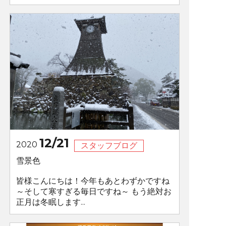
12/21
2020
スタッフブログ
雪景色
皆様こんにちは！今年もあとわずかですね
～そして寒すぎる毎日ですね～ もう絶対お
正月は冬眠します...