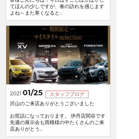
てほんの少しですが、春の訪れを感じます
よね～また寒くなると...
01/25
2021
スタッフブログ
沢山のご来店ありがとうございました
お世話になっております。 伊丹店関谷です
先週の展示会も雨模様の中たくさんのご来
店ありがとう...