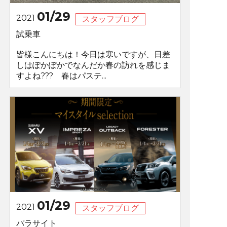
01/29
2021
スタッフブログ
試乗車
皆様こんにちは！今日は寒いですが、日差
しはぽかぽかでなんだか春の訪れを感じま
すよね??? 春はパステ...
01/29
2021
スタッフブログ
パラサイト