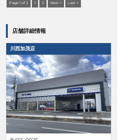
Page 1 of 2
1
2
Next >
Last >
店舗詳細情報
川西加茂店