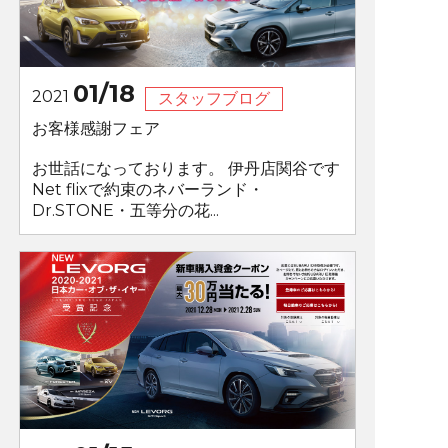
01/18
2021
スタッフブログ
お客様感謝フェア
お世話になっております。 伊丹店関谷です
Net flixで約束のネバーランド・
Dr.STONE・五等分の花...