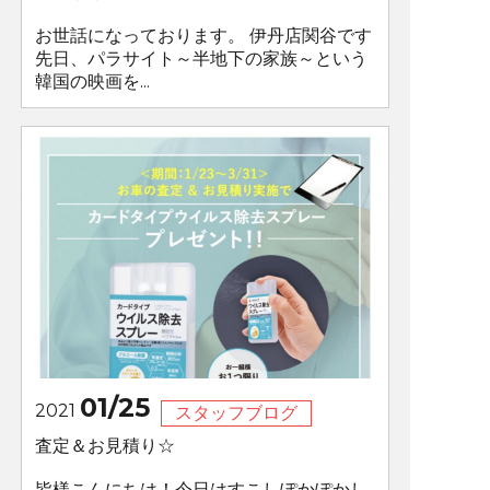
お世話になっております。 伊丹店関谷です
先日、パラサイト～半地下の家族～という
韓国の映画を...
01/25
2021
スタッフブログ
査定＆お見積り☆
皆様こんにちは！今日はすこしぽかぽかし