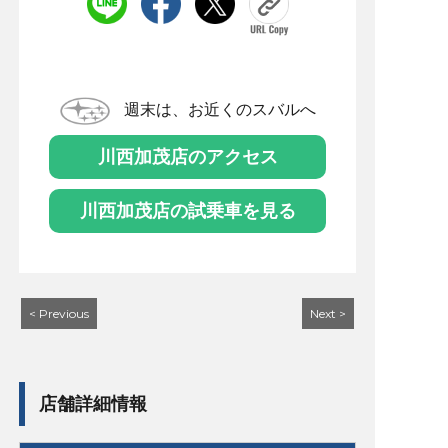
週末は、お近くのスバルへ
川西加茂店のアクセス
川西加茂店の試乗車を見る
< Previous
Next >
店舗詳細情報