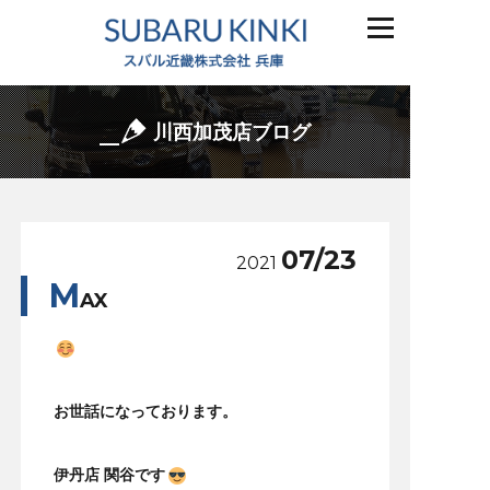
川西加茂店ブログ
07/23
2021
M
AX
お世話になっております。
伊丹店 関谷です