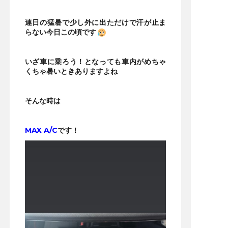
連日の猛暑で少し外に出ただけで汗が止ま
らない今日この頃です
いざ車に乗ろう！となっても車内がめちゃ
くちゃ暑いときありますよね
そんな時は
MAX A/C
です！