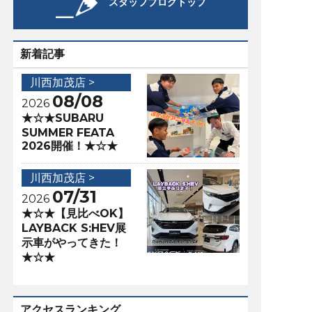
スタッフブログトップ
新着記事
川西加茂店 >
08/08
2026
★☆★SUBARU
SUMMER FEATA
2026開催！★☆★
川西加茂店 >
07/31
2026
★☆★【見比べOK】
LAYBACK S:HEV展
示車がやってきた！
★☆★
アクセスランキング