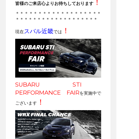
！
皆様のご来店心よりお待ちしております
＊＊＊＊＊＊＊＊＊＊＊＊＊＊＊＊＊＊＊
＊＊＊＊＊＊＊＊＊＊＊＊＊＊＊＊＊＊＊
！
スバル近畿
現在
では
SUBARU STI
PERFORMANCE FAIR
を実施中で
！
ございます