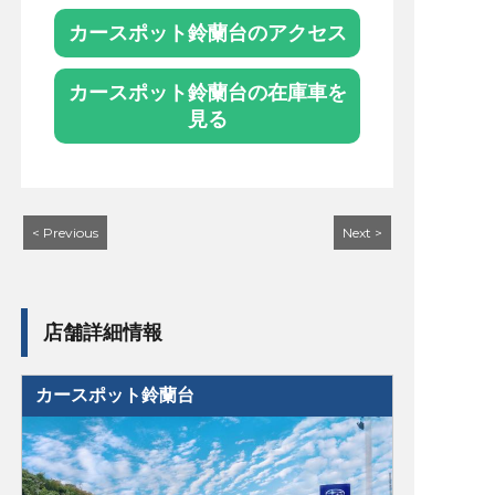
カースポット鈴蘭台のアクセス
カースポット鈴蘭台の在庫車を
見る
< Previous
Next >
店舗詳細情報
カースポット鈴蘭台