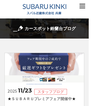
カースポット鈴蘭台ブログ
11/23
2025
スタッフブログ
★ＳＵＢＡＲＵプレミアフェア開催中★