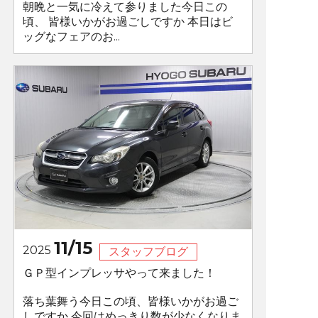
朝晩と一気に冷えて参りました今日この
頃、 皆様いかがお過ごしですか 本日はビ
ッグなフェアのお...
11/15
2025
スタッフブログ
ＧＰ型インプレッサやって来ました！
落ち葉舞う今日この頃、皆様いかがお過ご
しですか 今回はめっきり数が少なくなりま