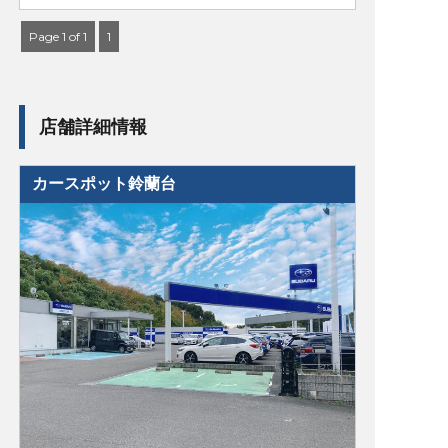
Page 1 of 1
1
店舗詳細情報
カースポット鈴蘭台