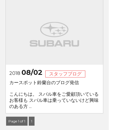
08/02
2018
スタッフブログ
カースポット鈴蘭台のブログ発信
こんにちは。 スバル車をご愛顧頂いている
お客様も スバル車は乗っていないけど興味
のある方 ...
Page 1 of 1
1