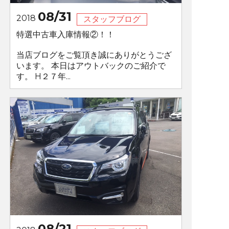
08/31
2018
スタッフブログ
特選中古車入庫情報②！！
当店ブログをご覧頂き誠にありがとうござ
います。 本日はアウトバックのご紹介で
す。 H２７年...
08/21