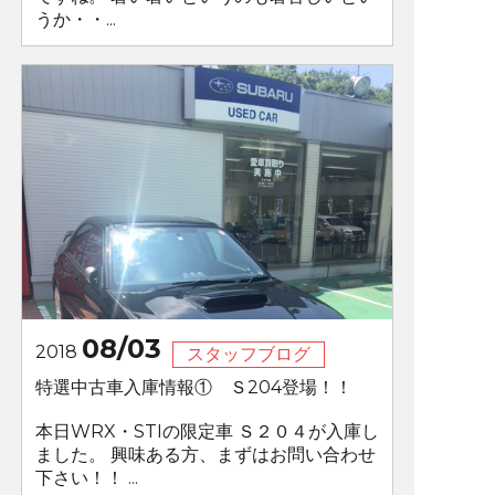
うか・・...
08/03
2018
スタッフブログ
特選中古車入庫情報① Ｓ204登場！！
本日WRX・STIの限定車 Ｓ２０４が入庫し
ました。 興味ある方、まずはお問い合わせ
下さい！！ ...