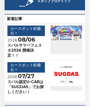
スタッフブログトップ
新着記事
カースポット鈴蘭
台 >
08/06
2026
スバルサマーフェス
タ2026 開催決
定！！
カースポット鈴蘭
台 >
07/27
2026
スバル認定U-CARは
「SUGDAS」でお探
しください！