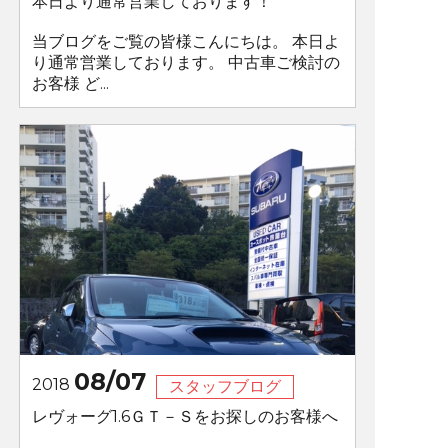
本日より通常営業しております！
当ブログをご覧の皆様こんにちは。 本日よ
り通常営業しております。 中古車ご検討の
お客様 ど...
08/07
2018
スタッフブログ
レヴォーグ1.6ＧＴ－Ｓをお探しのお客様へ