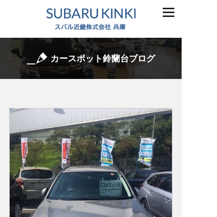
カースポット鈴蘭台ブログ