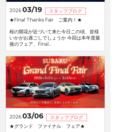
03/19
2026
スタッフブログ
★Final Thanks Fair ご案内！★
桜の開花が近づいて来た今日この頃、皆様
いかがお過ごしでしょうか 今回は本年度最
後のフェア、Final...
03/06
2026
スタッフブログ
★グランド ファイナル フェア★