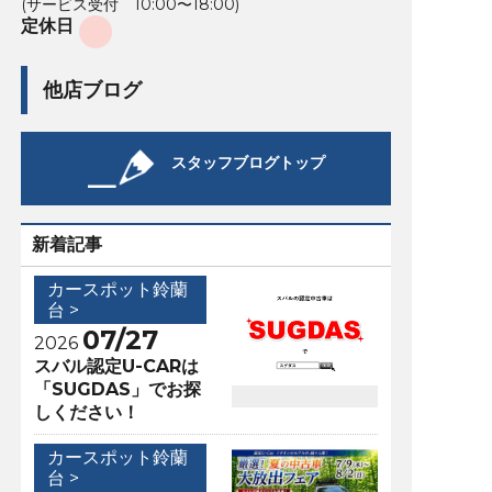
(サービス受付 10:00〜18:00)
定休日
他店ブログ
スタッフブログトップ
新着記事
カースポット鈴蘭
台 >
07/27
2026
スバル認定U-CARは
「SUGDAS」でお探
しください！
カースポット鈴蘭
台 >