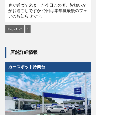
春が近づて来ました今日この頃、皆様いか
がお過ごしですか 今回は本年度最後のフェ
アのお知らせです...
Page 1 of 1
1
店舗詳細情報
カースポット鈴蘭台