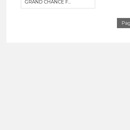
GRAND CHANCE F...
Pag