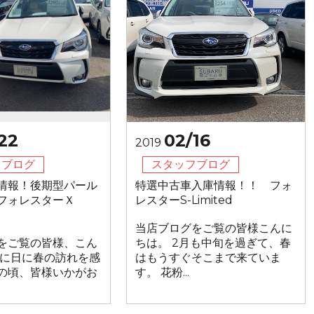
22
02/16
2019
フブログ
スタッフブログ
情報！後期型パール
特選中古車入庫情報！！ フォ
フォレスターＸ
レスターS-Limited
当店ブログをご覧の皆様こんに
をご覧の皆様、こん
ちは。 2月も中旬を過ぎて、春
日に日に春の訪れを感
はもうすぐそこまで来ていま
の頃、皆様いかがお
す。 花粉...