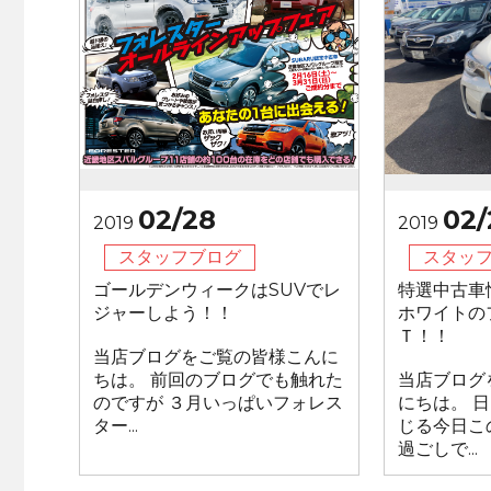
02/28
02/
2019
2019
スタッフブログ
スタッ
ゴールデンウィークはSUVでレ
特選中古車
ジャーしよう！！
ホワイトの
Ｔ！！
当店ブログをご覧の皆様こんに
ちは。 前回のブログでも触れた
当店ブログ
のですが ３月いっぱいフォレス
にちは。 
ター...
じる今日こ
過ごしで...