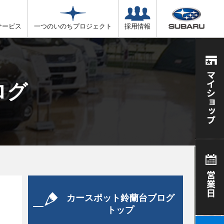
サービス
一つのいのちプロジェクト
採用情報
ログ
カースポット鈴蘭台ブログ
トップ