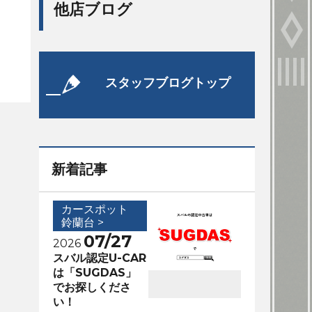
他店ブログ
スタッフブログトップ
新着記事
カースポット
鈴蘭台 >
07/27
2026
スバル認定U-CAR
は「SUGDAS」
でお探しくださ
い！