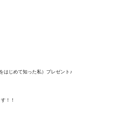
をはじめて知った私）プレゼント♪
ます！！