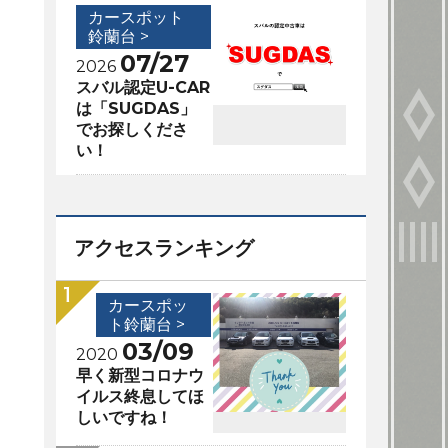
カースポット
鈴蘭台 >
07/27
2026
スバル認定U-CAR
は「SUGDAS」
でお探しくださ
い！
アクセスランキング
カースポッ
ト鈴蘭台 >
03/09
2020
早く新型コロナウ
イルス終息してほ
しいですね！