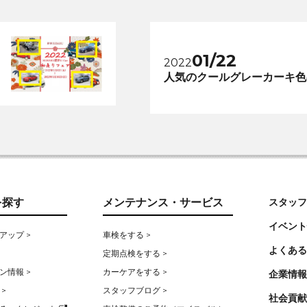
01/22
2022
人気のクールグレーカーキ色
を探す
メンテナンス・サービス
スタッフ
イベント
アップ >
車検をする >
よくある
定期点検をする >
ン情報 >
カーケアをする >
企業情報
>
スタッフブログ >
社会貢献