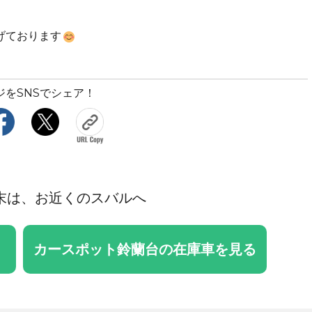
げております
ジをSNSでシェア！
末は、お近くのスバルへ
カースポット鈴蘭台の在庫車を見る