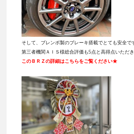
そして、ブレンボ製のブレーキ搭載でとても安全で
第三者機関ＡＩＳ様総合評価も5点と高得点いただき
このＢＲＺの詳細はこちらをご覧ください★