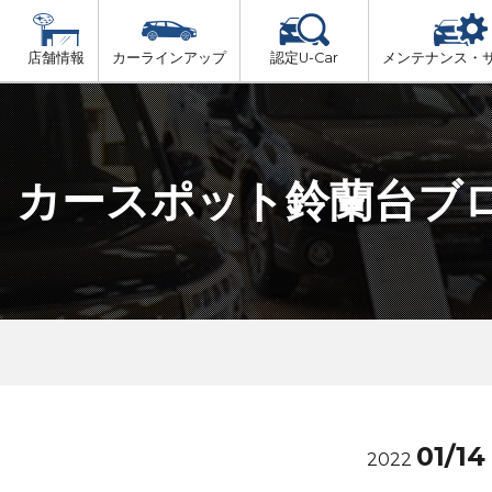
店舗情報
カーラインアップ
認定U-Car
メンテナンス・
ビス
一覧
車検（法定24か月点検）
但馬
プ
法定 12ヶ月 点検
カースポット鈴蘭台ブ
播磨
6ヶ月ごとの セーフティ チェック
阪神方面
車検 3ヶ月前 無料診断
神戸方面
01/14
2022