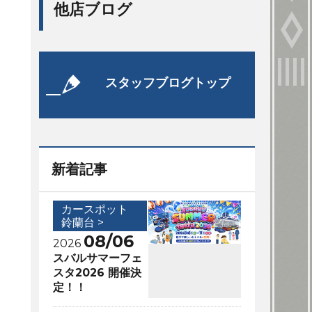
他店ブログ
スタッフブログトップ
新着記事
カースポット
鈴蘭台 >
08/06
2026
スバルサマーフェ
スタ2026 開催決
定！！