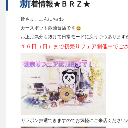
新
着情報★ＢＲＺ★
皆さま、こんにちは♪
カースポット鈴蘭台店です
お正月気分も抜けて日常モードに戻りつつあります
１６日（日）まで初売りフェア開催中でござ
ガラポン抽選できますのでお気軽にご来店ください