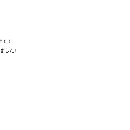
す！！
ました♪