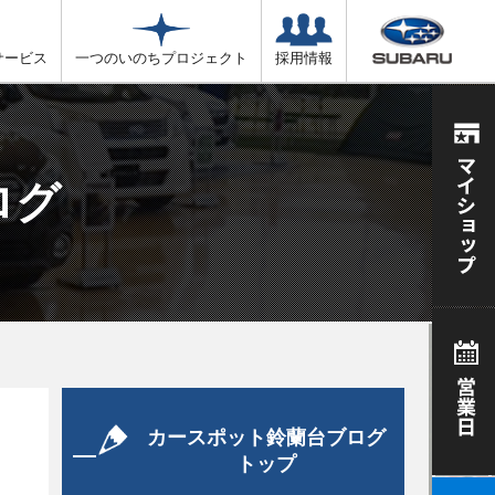
サービス
一つのいのちプロジェクト
採用情報
ログ
カースポット鈴蘭台ブログ
トップ