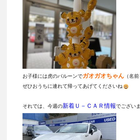
ガオガオちゃん
お子様には虎のバルーンで
（名前
ぜひおうちに連れて帰ってあげてくださいね
新着Ｕ－ＣＡＲ情報
それでは、今週の
でござい