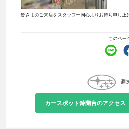
皆さまのご来店をスタッフ一同心よりお待ち申し上
このペー
週
カースポット鈴蘭台のアクセス