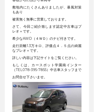
敷地内にたくさんありましたが、暴風対策
もあり
被害無く無事に営業しております。
さて、今回ご紹介致します認定中古車はプ
レオ＋です。
希少なAWD（４ＷＤ）のナビ付きです。
走行距離1.3万キロ、評価点４．５点の綺麗
なプレオ＋です。
詳しい内容は下記サイトをご覧ください。
もしくは、カースポット学園南インター
（TEL078-395-7855）中古車スタッフまで
お問合せ下さいませ。