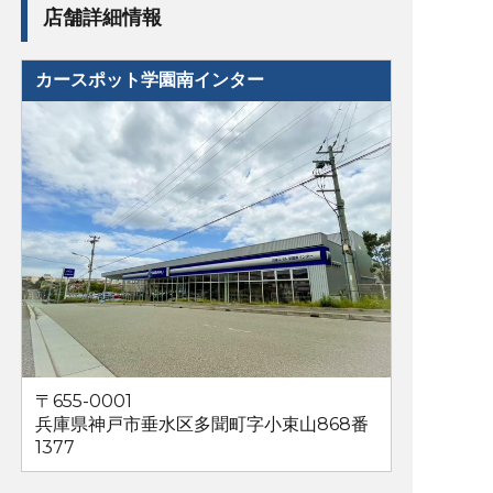
店舗詳細情報
カースポット学園南インター
〒655-0001
兵庫県神戸市垂水区多聞町字小束山868番
1377