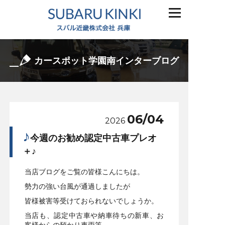
カースポット学園南インターブログ
06/04
2026
♪
今週のお勧め認定中古車プレオ
＋♪
当店ブログをご覧の皆様こんにちは。
勢力の強い台風が通過しましたが
皆様被害等受けておられないでしょうか。
当店も、認定中古車や納車待ちの新車、お
客様からの預かり車両等