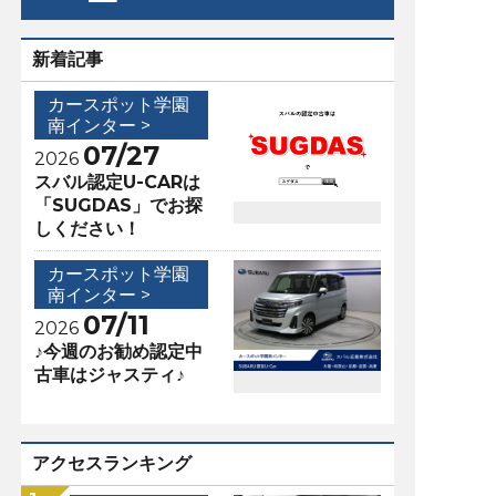
新着記事
カースポット学園
南インター >
07/27
2026
スバル認定U-CARは
「SUGDAS」でお探
しください！
カースポット学園
南インター >
07/11
2026
♪今週のお勧め認定中
古車はジャスティ♪
アクセスランキング