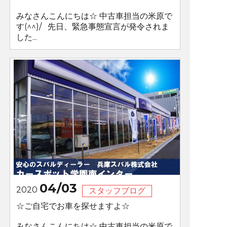
みなさんこんにちは☆ 中古車担当の米原で
す(^^)/ 先日、緊急事態宣言が発令されま
した...
04/03
2020
スタッフブログ
☆ご自宅でお車を探せますよ☆
みなさんこんにちは☆ 中古車担当の米原で