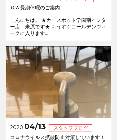
ＧＷ長期休暇のご案内
こんにちは。 ★カースポット学園南インタ
ー店 米原です★ もうすぐゴールデンウィ
ークに入ります...
04/13
2020
スタッフブログ
コロナウイルス拡散防止対策しています！