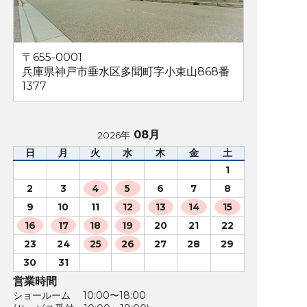
〒655-0001
兵庫県神戸市垂水区多聞町字小束山868番
1377
08月
2026年
日
月
火
水
木
金
土
1
2
3
4
5
6
7
8
9
10
11
12
13
14
15
16
17
18
19
20
21
22
23
24
25
26
27
28
29
30
31
営業時間
ショールーム 10:00〜18:00