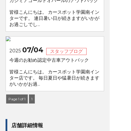
カシミアゴールドオパールのアウトバック
皆様こんにちは。 カースポット学園南イン
ターです。 連日暑い日が続きますがいかが
お過ごしでし...
07/04
2025
スタッフブログ
今週のお勧め認定中古車アウトバック
皆様こんにちは。 カースポット学園南イン
ター店です。 毎日夏日や猛暑日が続きます
がいかがお過...
Page 1 of 1
1
店舗詳細情報