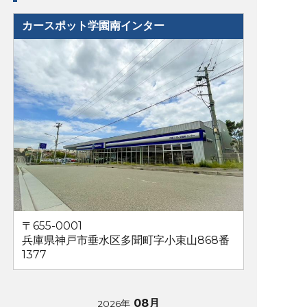
カースポット学園南インター
〒655-0001
兵庫県神戸市垂水区多聞町字小束山868番
1377
08月
2026年