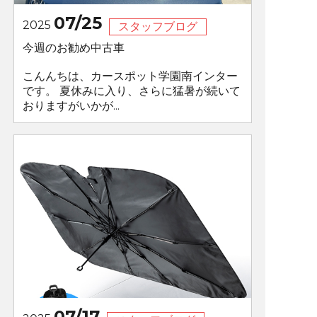
07/25
2025
スタッフブログ
今週のお勧め中古車
こんんちは、カースポット学園南インター
です。 夏休みに入り、さらに猛暑が続いて
おりますがいかが...
07/17